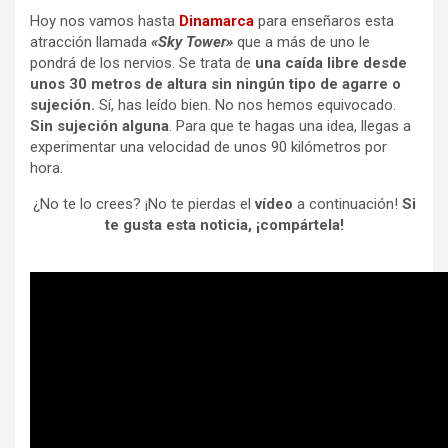
Hoy nos vamos hasta
Dinamarca
para enseñaros esta
atracción llamada
«Sky Tower»
que a más de uno le
pondrá de los nervios. Se trata de
una caída libre desde
unos 30 metros de altura sin ningún tipo de agarre o
sujeción.
Sí, has leído bien. No nos hemos equivocado.
Sin sujeción alguna
. Para que te hagas una idea, llegas a
experimentar una velocidad de unos 90 kilómetros por
hora.
¿No te lo crees? ¡No te pierdas el
vídeo
a continuación!
Si
te gusta esta noticia, ¡compártela!