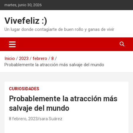
Saltar
martes, junio 30, 2026
al
contenido
Vivefeliz :)
Un lugar donde contagiarte de buen rollo y ganas de vivir
Inicio
2023
febrero
8
Probablemente la atracción más salvaje del mundo
CURIOSIDADES
Probablemente la atracción más
salvaje del mundo
8 febrero, 2023
sara Suárez