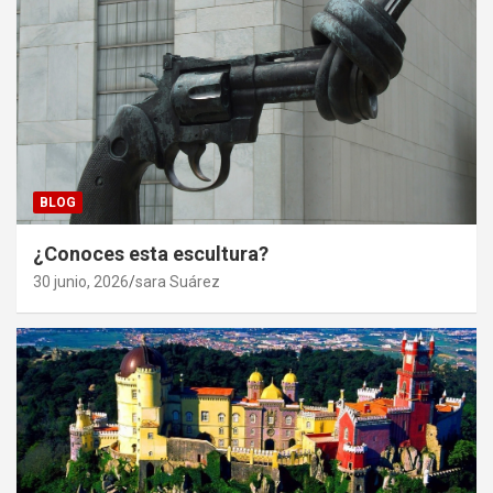
BLOG
¿Conoces esta escultura?
30 junio, 2026
sara Suárez