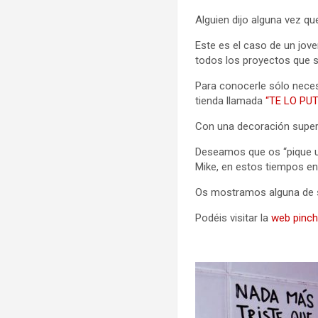
Alguien dijo alguna vez qu
Este es el caso de un jove
todos los proyectos que 
Para conocerle sólo neces
tienda llamada
“TE LO PUTO
Con una decoración super 
Deseamos que os “pique un
Mike, en estos tiempos en
Os mostramos alguna de s
Podéis visitar la
web pinch