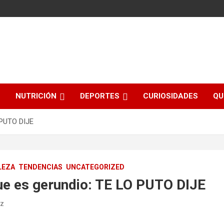
NUTRICIÓN
DEPORTES
CURIOSIDADES
QU
 PUTO DIJE
LEZA
TENDENCIAS
UNCATEGORIZED
ue es gerundio: TE LO PUTO DIJE
ez