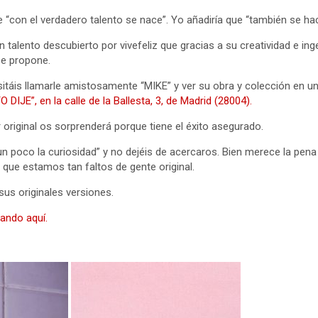
e “con el verdadero talento se nace”. Yo añadiría que “también se ha
n talento descubierto por vivefeliz que gracias a su creatividad e in
se propone.
itáis llamarle amistosamente “MIKE” y ver su obra y colección en un
 DIJE”, en la calle de la Ballesta, 3, de Madrid (28004).
original os sorprenderá porque tiene el éxito asegurado.
 poco la curiosidad” y no dejéis de acercaros. Bien merece la pena 
 que estamos tan faltos de gente original.
us originales versiones.
ando aquí.