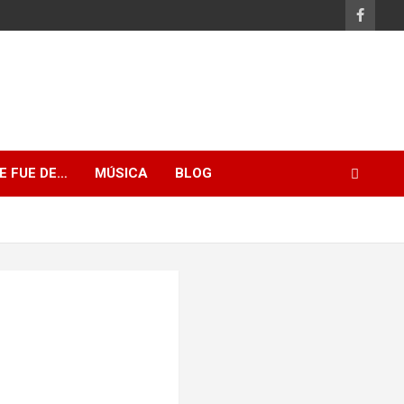
E FUE DE…
MÚSICA
BLOG