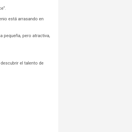
ce”.
genio está arrasando en
a pequeña, pero atractiva,
descubrir el talento de