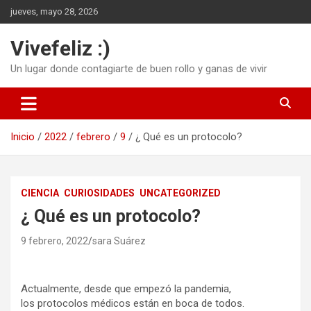
Saltar
jueves, mayo 28, 2026
al
contenido
Vivefeliz :)
Un lugar donde contagiarte de buen rollo y ganas de vivir
Inicio
2022
febrero
9
¿ Qué es un protocolo?
CIENCIA
CURIOSIDADES
UNCATEGORIZED
¿ Qué es un protocolo?
9 febrero, 2022
sara Suárez
Actualmente, desde que empezó la pandemia,
los protocolos médicos están en boca de todos.