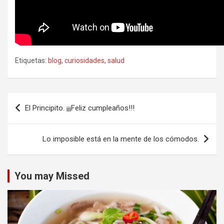
Etiquetas:
blog
,
curiosidades
,
salud
Navegación
El Principito. ¡¡¡Feliz cumpleaños!!!
de
entradas
Lo imposible está en la mente de los cómodos.
You may Missed