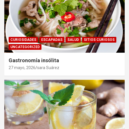
CURIOSIDADES
ESCAPADAS
SALUD
SITIOS CURIOSOS
UNCATEGORIZED
Gastronomía insólita
27 mayo, 2026
sara Suárez