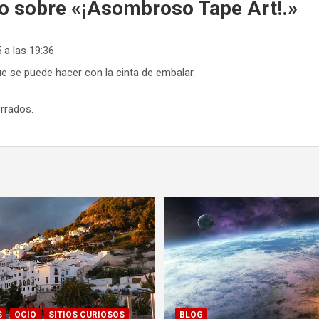
o sobre «
¡Asombroso Tape Art!.
»
 a las 19:36
 se puede hacer con la cinta de embalar.
rrados.
S
OCIO
SITIOS CURIOSOS
BLOG