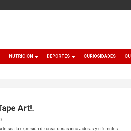
NUTRICIÓN
DEPORTES
CURIOSIDADES
QU
ape Art!.
ez
arte sea la expresión de crear cosas innovadoras y diferentes.