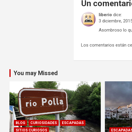
Un comentari
liberio
dice:
3 diciembre, 2015
Asombroso lo que
Los comentarios están ce
You may Missed
BLOG
CURIOSIDADES
ESCAPADAS
SITIOS CURIOSOS
ESCAPADA