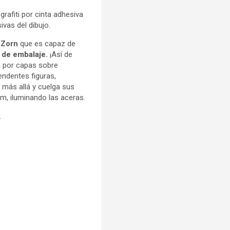
grafiti por cinta adhesiva
vas del dibujo.
 Zorn
que es capaz de
 de embalaje.
¡Así de
ta por capas sobre
endentes figuras,
más allá y cuelga sus
m, iluminando las aceras.
.