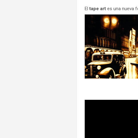
El
tape art
es una nueva fo