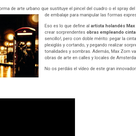
rma de arte urbano que sustituye el pincel del cuadro o el spray del 
de embalaje para manipular las formas expresi
Eso es lo que define al
artista holandés Max
crear sorprendentes
obras empleando cinta
sencillo!, pero con doble mérito: pegar la cin
plexiglás y cortando, y pegando realizar sorpr
tonalidades y sombras. Además, Max Zorn va 
obras de arte en calles y locales de Amsterda
No os perdáis el vídeo de este gran innovador