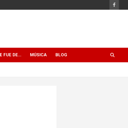
E FUE DE…
MÚSICA
BLOG