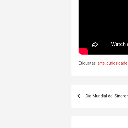
Etiquetas:
arte
,
curiosidade
Navegación
Día Mundial del Síndr
de
entradas