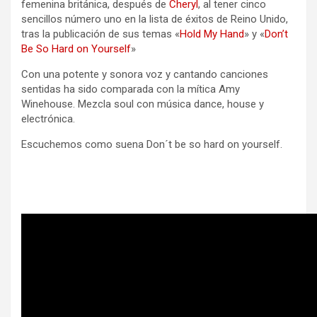
femenina británica, después de
Cheryl
, al tener cinco
sencillos número uno en la lista de éxitos de Reino Unido,
tras la publicación de sus temas «
Hold My Hand
» y «
Don’t
Be So Hard on Yourself
»
Con una potente y sonora voz y cantando canciones
sentidas ha sido comparada con la mítica Amy
Winehouse. Mezcla soul con música dance, house y
electrónica.
Escuchemos como suena Don´t be so hard on yourself.