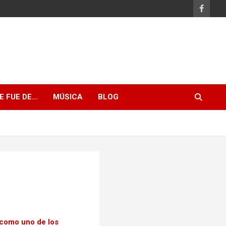
E FUE DE…
MÚSICA
BLOG
 como uno de los