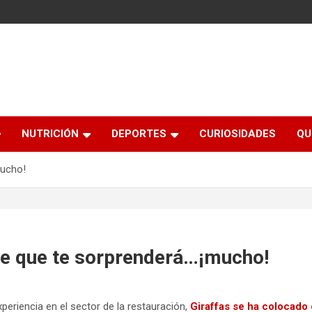
NUTRICIÓN
DEPORTES
CURIOSIDADES
QU
mucho!
te que te sorprenderá…¡mucho!
eriencia en el sector de la restauración,
Giraffas se ha colocado