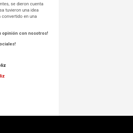
entes, se dieron cuenta
sa tuvieron una idea
 convertido en una
u opinión con nosotros!
ociales!
liz
liz