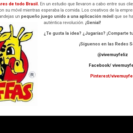
res de todo Brasil.
En un estudio que llevaron a cabo entre sus cli
n su móvil mientras esperaba la comida. Los creativos de la empre
bandejas un
pequeño juego unido a una aplicación móvil
que se ha
auténtica revolución.
¡Genial!
¿Te gusta la idea? ¿Jugarías? ¡Comparte t
¡Síguenos en las Redes S
@vivemuyfeliz
Facebook/ vivemuyfe
Pinterest/vivemuyfe