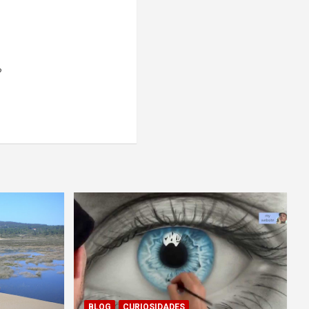
?
BLOG
CURIOSIDADES