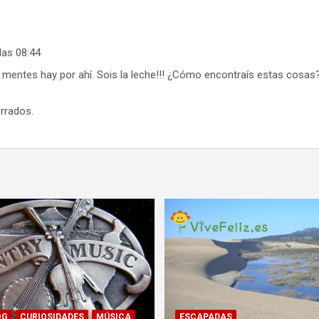
:
las 08:44
 mentes hay por ahí. Sois la leche!!! ¿Cómo encontraís estas cosas
rrados.
OG
CURIOSIDADES
MÚSICA
ESCAPADAS