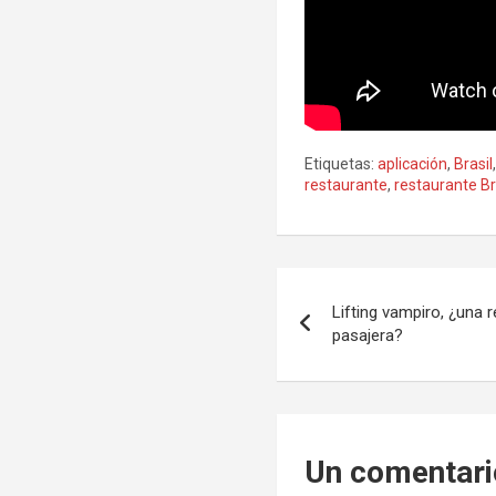
Etiquetas:
aplicación
,
Brasil
restaurante
,
restaurante Br
Navegación
Lifting vampiro, ¿una
de
pasajera?
entradas
Un comentari