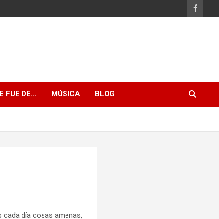
E FUE DE…
MÚSICA
BLOG
ros cada día cosas amenas,