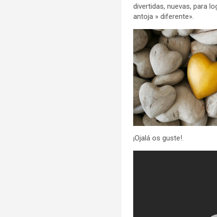
divertidas, nuevas, para 
antoja » diferente».
¡Ojalá os guste!.