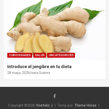
CURIOSIDADES
SALUD
UNCATEGORIZED
Introduce el jengibre en tu dieta
28 mayo, 2026
sara Suárez
Copyright ©2026
Vivefeliz :)
Tema por:
Theme Horse