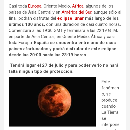
Casi toda
Europa
, Oriente Medio,
África
, algunos de los
países de Asia Central y en
América del Sur
, aunque sólo al
final, podrán disfrutar del
eclipse lunar
más largo de los
últimos 100 años,
con una duración de casi cuatro horas
.
Comenzará a las 19:30 GMT y terminará a las 22:19 GTM,
en parte de Asia Central, en Oriente Medio, África y casi
toda Europa.
España se encuentra entre uno de esos
países afortunados y podrá disfrutar de este eclipse
desde las 20:00 hasta las 23:19 horas.
Tendrá lugar el 27 de julio y para poder verlo no hará
falta ningún tipo de protección.
Este
fenómen
o, se
produce
cuando
La Tierra
se
interpone