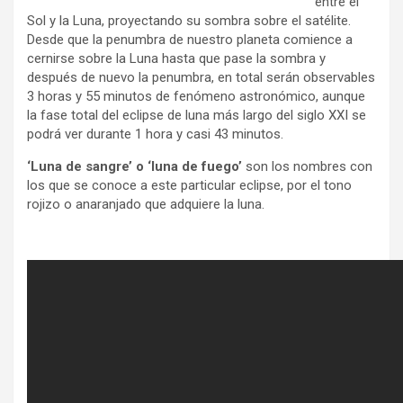
entre el
Sol y la Luna, proyectando su sombra sobre el satélite.
Desde que la penumbra de nuestro planeta comience a
cernirse sobre la Luna hasta que pase la sombra y
después de nuevo la penumbra, en total serán observables
3 horas y 55 minutos de fenómeno astronómico, aunque
la fase total del eclipse de luna más largo del siglo XXI se
podrá ver durante 1 hora y casi 43 minutos.
‘Luna de sangre’ o ‘luna de fuego’
son los nombres con
los que se conoce a este particular eclipse, por el tono
rojizo o anaranjado que adquiere la luna.