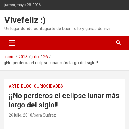
Saltar
jueves, mayo 28, 2026
al
contenido
Vivefeliz :)
Un lugar donde contagiarte de buen rollo y ganas de vivir
Inicio
2018
julio
26
¡¡No perderos el eclipse lunar más largo del siglo!!
ARTE
BLOG
CURIOSIDADES
¡¡No perderos el eclipse lunar más
largo del siglo!!
26 julio, 2018
sara Suárez