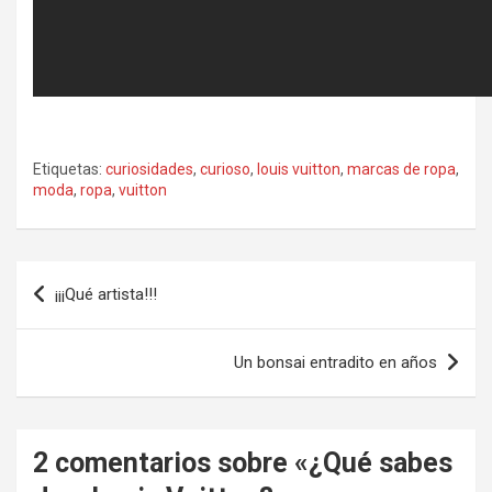
Etiquetas:
curiosidades
,
curioso
,
louis vuitton
,
marcas de ropa
,
moda
,
ropa
,
vuitton
Navegación
¡¡¡Qué artista!!!
de
entradas
Un bonsai entradito en años
2 comentarios sobre «
¿Qué sabes