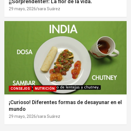
¡¡Sorprendente!!: La flor de la vida.
29 mayo, 2026
sara Suárez
CONSEJOS
NUTRICIÓN
¡Curioso! Diferentes formas de desayunar en el
mundo
29 mayo, 2026
sara Suárez