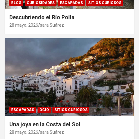
BLOG
CURIOSIDADES
ESCAPADAS
SITIOS CURIOSOS
Descubriendo el Río Polla
28 mayo, 2026
sara Suárez
ESCAPADAS
OCIO
SITIOS CURIOSOS
Una joya en la Costa del Sol
28 mayo, 2026
sara Suárez