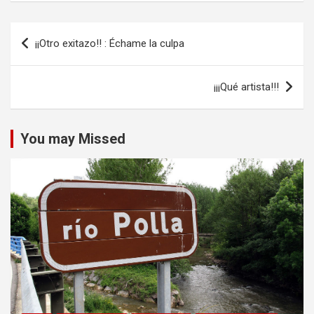
Navegación
¡¡Otro exitazo!! : Échame la culpa
de
entradas
¡¡¡Qué artista!!!
You may Missed