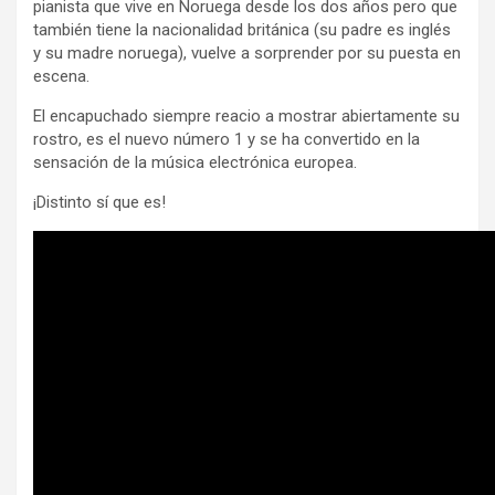
pianista que vive en Noruega desde los dos años pero que
también tiene la nacionalidad británica (su padre es inglés
y su madre noruega), vuelve a sorprender por su puesta en
escena.
El encapuchado siempre reacio a mostrar abiertamente su
rostro, es el nuevo número 1 y se ha convertido en la
sensación de la música electrónica europea.
¡Distinto sí que es!