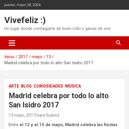
Saltar
jueves, mayo 28, 2026
al
contenido
Vivefeliz :)
Un lugar donde contagiarte de buen rollo y ganas de vivir
Inicio
2017
mayo
13
Madrid celebra por todo lo alto San Isidro 2017
ARTE
BLOG
CURIOSIDADES
MÚSICA
Madrid celebra por todo lo alto
San Isidro 2017
13 mayo, 2017
sara Suárez
Entre
el 12 y el 15 de mayo, Madrid celebra las fiestas