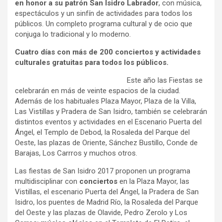
en honor a su patrón San Isidro Labrador
, con música,
espectáculos y un sinfín de actividades para todos los
públicos. Un completo programa cultural y de ocio que
conjuga lo tradicional y lo moderno.
Cuatro días con más de 200 conciertos y actividades
culturales gratuitas para todos los públicos.
Este año las Fiestas se
celebrarán en más de veinte espacios de la ciudad.
Además de los habituales Plaza Mayor, Plaza de la Villa,
Las Vistillas y Pradera de San Isidro, también se celebrarán
distintos eventos y actividades en el Escenario Puerta del
Ángel, el Templo de Debod, la Rosaleda del Parque del
Oeste, las plazas de Oriente, Sánchez Bustillo, Conde de
Barajas, Los Carrros y muchos otros.
Las fiestas de San Isidro 2017 proponen un programa
multidisciplinar con
conciertos
en la Plaza Mayor, las
Vistillas, el escenario Puerta del Ángel, la Pradera de San
Isidro, los puentes de Madrid Río, la Rosaleda del Parque
del Oeste y las plazas de Olavide, Pedro Zerolo y Los