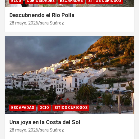
BLOG
CURIOSIDADES
ESCAPADAS
SITIOS CURIOSOS
Descubriendo el Río Polla
28 mayo, 2026
sara Suárez
ESCAPADAS
OCIO
SITIOS CURIOSOS
Una joya en la Costa del Sol
28 mayo, 2026
sara Suárez