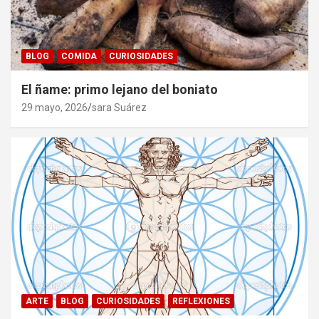
BLOG
COMIDA
CURIOSIDADES
El ñame: primo lejano del boniato
29 mayo, 2026
sara Suárez
ARTE
BLOG
CURIOSIDADES
REFLEXIONES