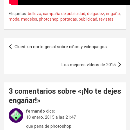
Etiquetas:
belleza
,
campaña de publicidad
,
delgadez
,
engaño
,
moda
,
modelos
,
photoshop
,
portadas
,
publicidad
,
revistas
Navegación
Glued: un corto genial sobre niños y videojuegos
de
entradas
Los mejores vídeos de 2015
3 comentarios sobre «
¡No te dejes
engañar!
»
fernando
dice:
10 enero, 2015 a las 21:47
que pena de photoshop