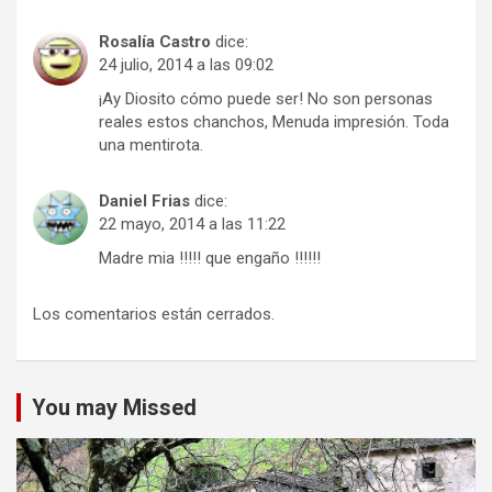
Rosalía Castro
dice:
24 julio, 2014 a las 09:02
¡Ay Diosito cómo puede ser! No son personas
reales estos chanchos, Menuda impresión. Toda
una mentirota.
Daniel Frias
dice:
22 mayo, 2014 a las 11:22
Madre mia !!!!! que engaño !!!!!!
Los comentarios están cerrados.
You may Missed