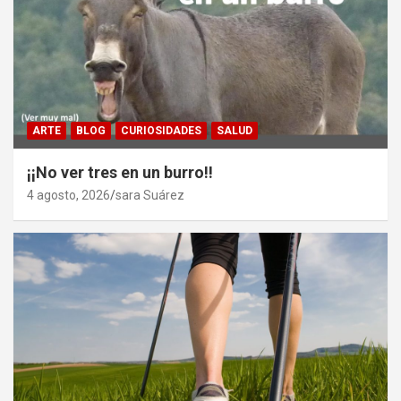
ARTE
BLOG
CURIOSIDADES
SALUD
¡¡No ver tres en un burro!!
4 agosto, 2026
sara Suárez