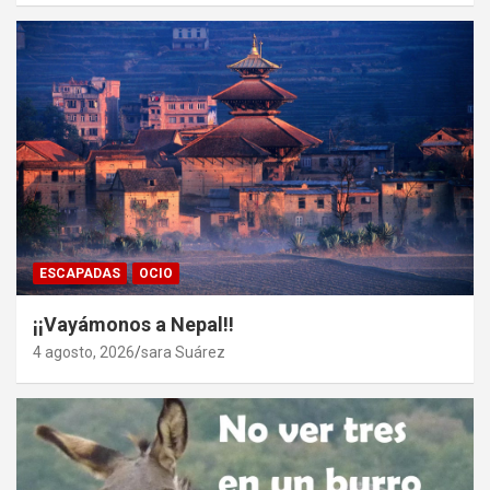
ESCAPADAS
OCIO
¡¡Vayámonos a Nepal!!
4 agosto, 2026
sara Suárez