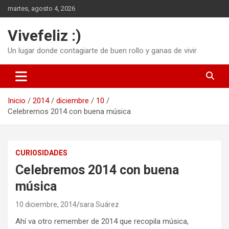
Saltar
martes, agosto 4, 2026
al
contenido
Vivefeliz :)
Un lugar donde contagiarte de buen rollo y ganas de vivir
Inicio
2014
diciembre
10
Celebremos 2014 con buena música
CURIOSIDADES
Celebremos 2014 con buena
música
10 diciembre, 2014
sara Suárez
Ahí va otro remember de 2014 que recopila música,