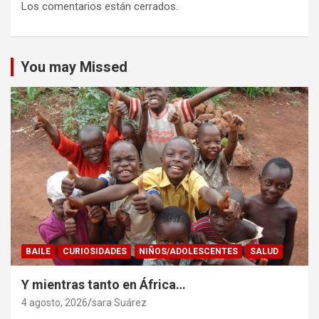
Los comentarios están cerrados.
You may Missed
BAILE
CURIOSIDADES
NIÑOS/ADOLESCENTES
SALUD
Y mientras tanto en África…
4 agosto, 2026
sara Suárez