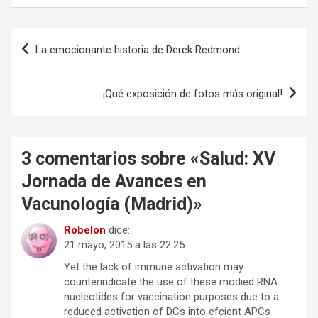
Navegación
La emocionante historia de Derek Redmond
de
entradas
¡Qué exposición de fotos más original!
3 comentarios sobre «
Salud: XV
Jornada de Avances en
Vacunología (Madrid)
»
Robelon
dice:
21 mayo, 2015 a las 22:25
Yet the lack of immune activation may
counterindicate the use of these modied RNA
nucleotides for vaccination purposes due to a
reduced activation of DCs into efcient APCs