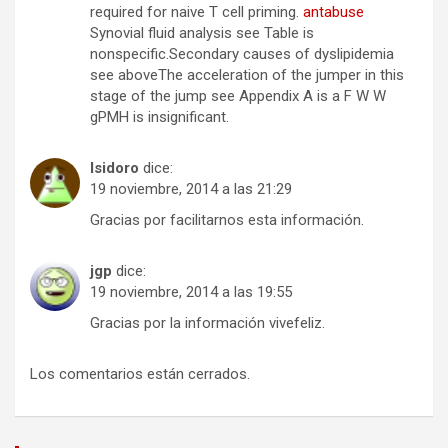
required for naive T cell priming.
antabuse
Synovial fluid analysis see Table is
nonspecific.Secondary causes of dyslipidemia
see aboveThe acceleration of the jumper in this
stage of the jump see Appendix A is a F W W
gPMH is insignificant.
Isidoro
dice:
19 noviembre, 2014 a las 21:29
Gracias por facilitarnos esta información.
jgp
dice:
19 noviembre, 2014 a las 19:55
Gracias por la información vivefeliz.
Los comentarios están cerrados.