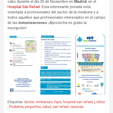
cabo durante el día 20 de Noviembre en
Madrid
, en el
Hospital San Rafael.
Esta interesante jornada está
orientada a profesionales del sector de la medicina y a
todos aquellos que profesionales interesados en el campo
de las
inmunizaciones
. ¡Aprovecha es gratis la
inscripción!
Etiquetas:
doctor
,
embarazo
,
hijos
,
hospital san rafael
,
j
,
niños
,
Pediatría
,
pequeños
,
salud
,
san rafael
,
vacunas