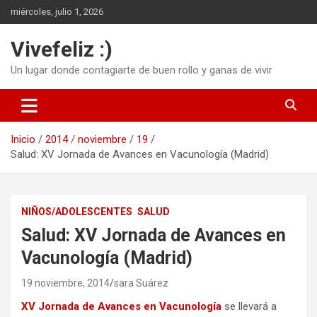
Saltar
miércoles, julio 1, 2026
al
contenido
Vivefeliz :)
Un lugar donde contagiarte de buen rollo y ganas de vivir
Inicio
2014
noviembre
19
Salud: XV Jornada de Avances en Vacunología (Madrid)
NIÑOS/ADOLESCENTES
SALUD
Salud: XV Jornada de Avances en
Vacunología (Madrid)
19 noviembre, 2014
sara Suárez
XV Jornada de Avances en Vacunología
se llevará a