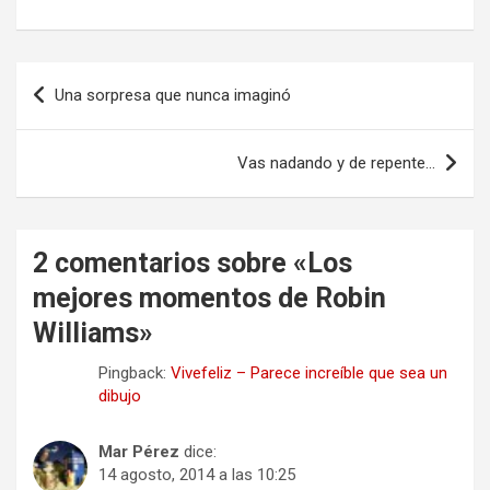
Navegación
Una sorpresa que nunca imaginó
de
entradas
Vas nadando y de repente…
2 comentarios sobre «
Los
mejores momentos de Robin
Williams
»
Pingback:
Vivefeliz – Parece increíble que sea un
dibujo
Mar Pérez
dice:
14 agosto, 2014 a las 10:25