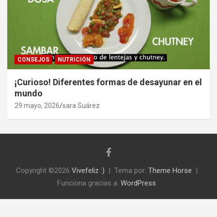
CONSEJOS
NUTRICIÓN
¡Curioso! Diferentes formas de desayunar en el
mundo
29 mayo, 2026
sara Suárez
Copyright ©2026
Vivefeliz :)
Tema por:
Theme Horse
Funciona gracias a:
WordPress