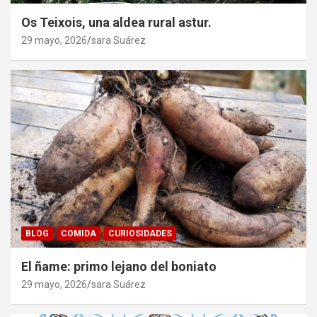
Os Teixois, una aldea rural astur.
29 mayo, 2026
sara Suárez
BLOG
COMIDA
CURIOSIDADES
El ñame: primo lejano del boniato
29 mayo, 2026
sara Suárez