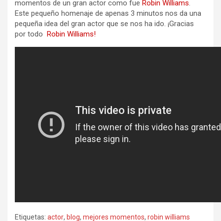
momentos de un gran actor como fue
Robin Williams
.
Este pequeño homenaje de apenas 3 minutos nos da una
pequeña idea del gran actor que se nos ha ido. ¡Gracias
por todo
Robin Williams!
Etiquetas:
actor
,
blog
,
mejores momentos
,
robin williams