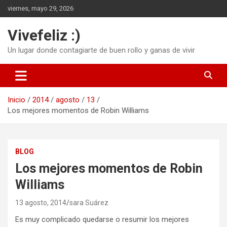
Saltar
viernes, mayo 29, 2026
al
contenido
Vivefeliz :)
Un lugar donde contagiarte de buen rollo y ganas de vivir
Inicio
2014
agosto
13
Los mejores momentos de Robin Williams
BLOG
Los mejores momentos de Robin
Williams
13 agosto, 2014
sara Suárez
Es muy complicado quedarse o resumir los mejores