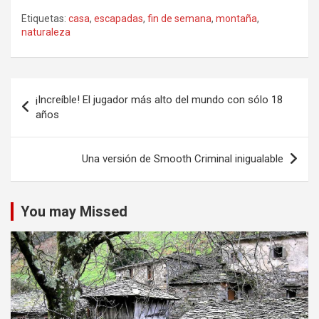
Etiquetas:
casa
,
escapadas
,
fin de semana
,
montaña
,
naturaleza
Navegación
¡Increíble! El jugador más alto del mundo con sólo 18
de
años
entradas
Una versión de Smooth Criminal inigualable
You may Missed