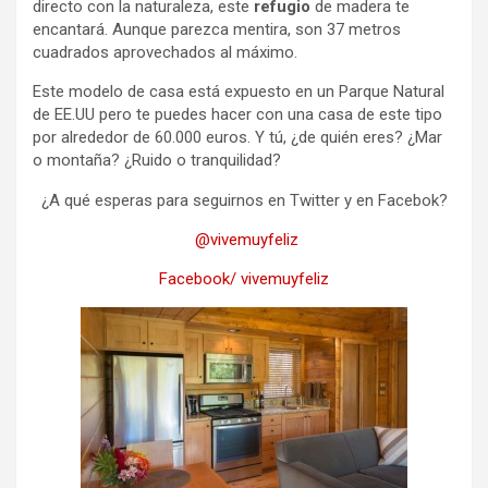
directo con la naturaleza, este
refugio
de madera te
encantará. Aunque parezca mentira, son 37 metros
cuadrados aprovechados al máximo.
Este modelo de casa está expuesto en un Parque Natural
de EE.UU pero te puedes hacer con una casa de este tipo
por alrededor de 60.000 euros. Y tú, ¿de quién eres? ¿Mar
o montaña? ¿Ruido o tranquilidad?
¿A qué esperas para seguirnos en Twitter y en Facebok?
@vivemuyfeliz
Facebook/ vivemuyfeliz