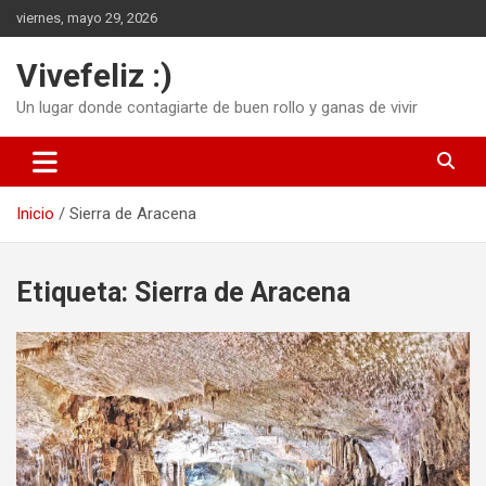
Saltar
viernes, mayo 29, 2026
al
contenido
Vivefeliz :)
Un lugar donde contagiarte de buen rollo y ganas de vivir
Inicio
Sierra de Aracena
Etiqueta:
Sierra de Aracena