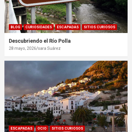
BLOG
CURIOSIDADES
ESCAPADAS
SITIOS CURIOSOS
Descubriendo el Río Polla
28 mayo, 2026
sara Suárez
ESCAPADAS
OCIO
SITIOS CURIOSOS