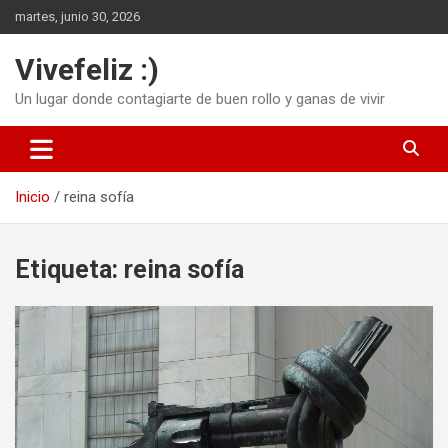
Saltar
martes, junio 30, 2026
al
contenido
Vivefeliz :)
Un lugar donde contagiarte de buen rollo y ganas de vivir
Inicio
reina sofía
Etiqueta:
reina sofía