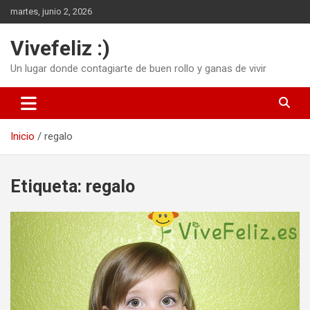
Saltar
martes, junio 2, 2026
al
contenido
Vivefeliz :)
Un lugar donde contagiarte de buen rollo y ganas de vivir
Inicio
regalo
Etiqueta:
regalo