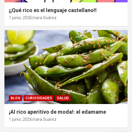
¡¡Qué rico es el lenguaje castellano!!
1 junio, 2026
sara Suárez
BLOG
CURIOSIDADES
SALUD
¡Al rico aperitivo de moda!: el edamame
1 junio, 2026
sara Suárez