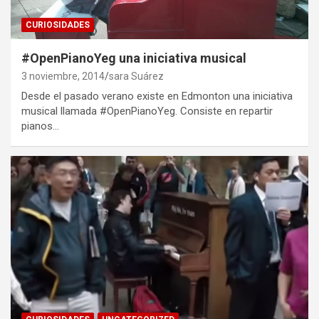
CURIOSIDADES
#OpenPianoYeg una iniciativa musical
3 noviembre, 2014
sara Suárez
Desde el pasado verano existe en Edmonton una iniciativa
musical llamada #OpenPianoYeg. Consiste en repartir
pianos…