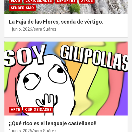
BLOG
CURIOSIDADES
DEPORTES
OTROS
SENDERISMO
La Faja de las Flores, senda de vértigo.
1 junio, 2026
sara Suárez
ARTE
CURIOSIDADES
¡¡Qué rico es el lenguaje castellano!!
1 junio, 2026
sara Suárez