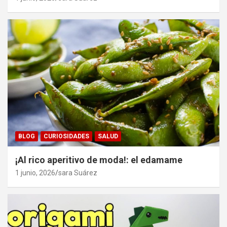
BLOG
CURIOSIDADES
SALUD
¡Al rico aperitivo de moda!: el edamame
1 junio, 2026
sara Suárez