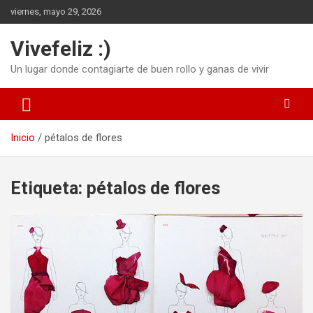
Saltar
viernes, mayo 29, 2026
al
contenido
Vivefeliz :)
Un lugar donde contagiarte de buen rollo y ganas de vivir
Inicio
pétalos de flores
Etiqueta:
pétalos de flores