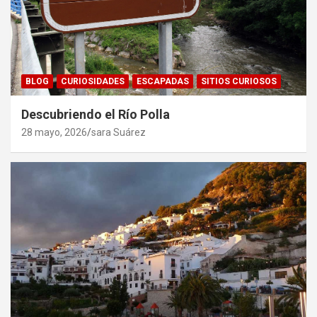
BLOG
CURIOSIDADES
ESCAPADAS
SITIOS CURIOSOS
Descubriendo el Río Polla
28 mayo, 2026
sara Suárez