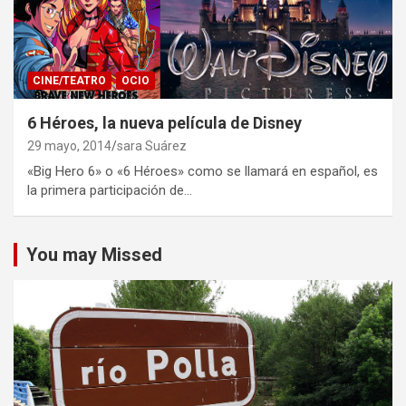
CINE/TEATRO
OCIO
6 Héroes, la nueva película de Disney
29 mayo, 2014
sara Suárez
«Big Hero 6» o «6 Héroes» como se llamará en español, es
la primera participación de…
You may Missed