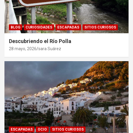
BLOG
CURIOSIDADES
ESCAPADAS
SITIOS CURIOSOS
Descubriendo el Río Polla
28 mayo, 2026
sara Suárez
ESCAPADAS
OCIO
SITIOS CURIOSOS