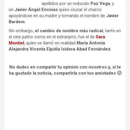
apellidos por un reducido
Paz Vega
, y
un
Javier Ángel Encinas
quiso cruzar el charco
apoyándose en su madre y tomando el nombre de
Javier
Bardem
.
Sin embargo,
el cambio de nombre más radical
, tanto en
el cine patrio como en el extranjero, fue el de
Sara
Montiel
, quien se llamó en realidad
María Antonia
Alejandra Vicenta Elpidia Isidora Abad Fernández
.
No dudes en compartir tu opinión con nosotros y, si te
ha gustado la noticia, compartirla con tus amistades 🙂