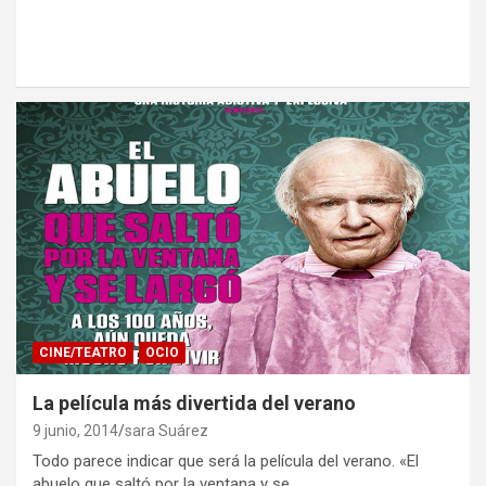
CINE/TEATRO
OCIO
La película más divertida del verano
9 junio, 2014
sara Suárez
Todo parece indicar que será la película del verano. «El
abuelo que saltó por la ventana y se…