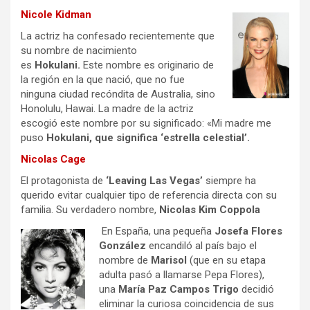
Nicole Kidman
La actriz
ha confesado recientemente que
su nombre de nacimiento
es
Hokulani.
Este nombre es originario de
la región en la que nació, que no fue
ninguna ciudad recóndita de Australia, sino
Honolulu, Hawai. La madre de la actriz
escogió este nombre por su significado: «Mi madre me
puso
Hokulani, que significa ‘estrella celestial’.
Nicolas Cage
El protagonista de
‘Leaving Las Vegas’
siempre ha
querido evitar cualquier tipo de referencia directa con su
familia. Su verdadero nombre,
Nicolas Kim Coppola
En España, una pequeña
Josefa Flores
González
encandiló al país bajo el
nombre de
Marisol
(que en su etapa
adulta pasó a llamarse Pepa Flores),
una
María Paz Campos Trigo
decidió
eliminar la curiosa coincidencia de sus