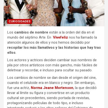
CURIOSIDADES
Los
cambios de nombre
están a la orden del día en el
mundo del séptimo Arte. En
Vivefeliz
nos ha llamado la
atención algunos de ellos y nos hemos decidido por
recopilar los más llamativos y las historias que hay tras
ellos
.
Los actores y actrices deciden cambiar sus nombres de
pila por otros artísticos con más gancho, más fáciles de
deletrear y recordar, e incluso para ocultar su pasado.
Los cambios de nombre se dan desde el origen del cine,
cuando el celuloide era en blanco y negro. Sin embargo,
fue una actriz,
Norma Jeane Mortenson
,
la que decidió
llevar al límite su figura y convertirse en un producto
cultural sin precedentes, siendo portada de revistas,
protagonizando películas de todo tipo, e incluso
intentando seducir a las altas esferas del Gobierno de