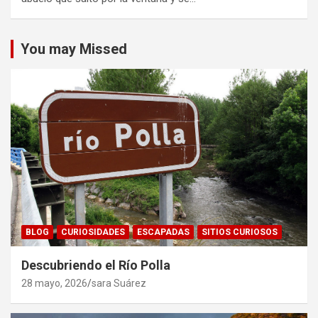
You may Missed
BLOG
CURIOSIDADES
ESCAPADAS
SITIOS CURIOSOS
Descubriendo el Río Polla
28 mayo, 2026
sara Suárez