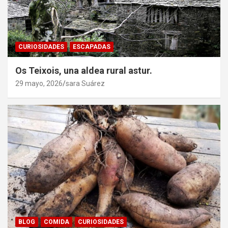
CURIOSIDADES
ESCAPADAS
Os Teixois, una aldea rural astur.
29 mayo, 2026
sara Suárez
BLOG
COMIDA
CURIOSIDADES