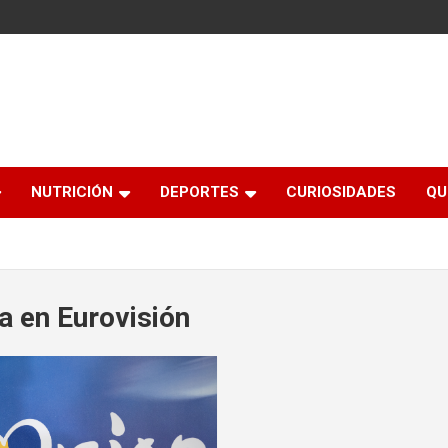
NUTRICIÓN
DEPORTES
CURIOSIDADES
QU
a en Eurovisión