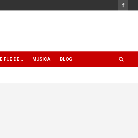
E FUE DE…
MÚSICA
BLOG