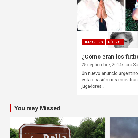
DEPORTES
FÚTBOL
¿Cómo eran los futb
25 septiembre, 2014
sara S
Un nuevo anuncio argentino
esta ocasión nos muestran
jugadores…
You may Missed