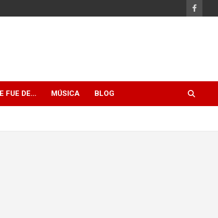
E FUE DE…
MÚSICA
BLOG