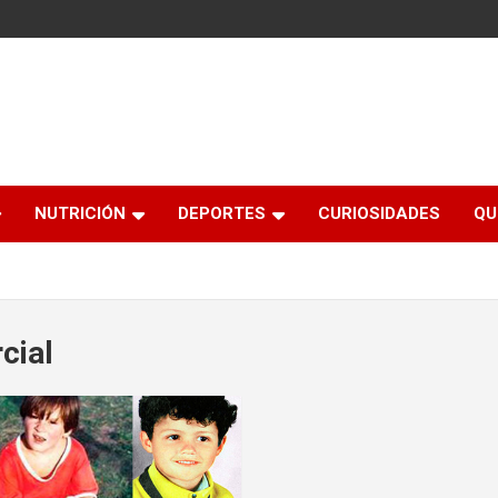
NUTRICIÓN
DEPORTES
CURIOSIDADES
QU
cial