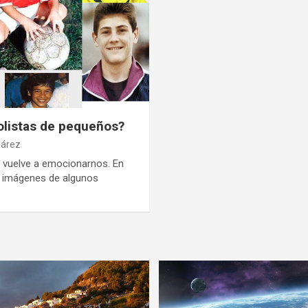
olistas de pequeños?
uárez
 vuelve a emocionarnos. En
 imágenes de algunos