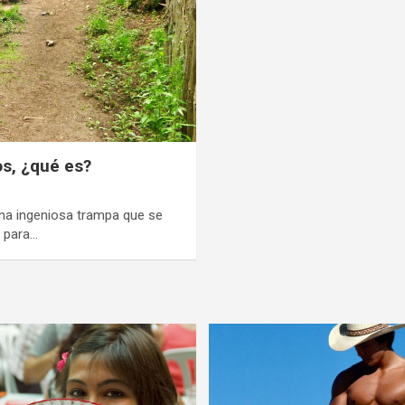
os, ¿qué es?
una ingeniosa trampa que se
o para…