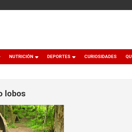
NUTRICIÓN
DEPORTES
CURIOSIDADES
QU
o lobos