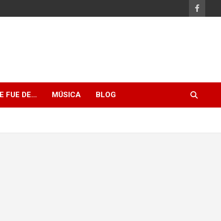
E FUE DE…
MÚSICA
BLOG