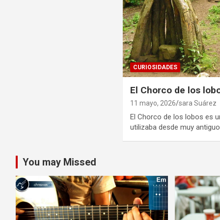
CURIOSIDADES
El Chorco de los lob
11 mayo, 2026
sara Suárez
El Chorco de los lobos es 
utilizaba desde muy antigu
You may Missed