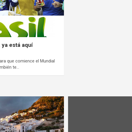
 ya está aquí
ara que comience el Mundial
también te…