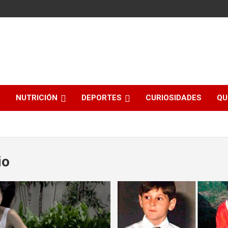
NUTRICIÓN
DEPORTES
CURIOSIDADES
QU
io