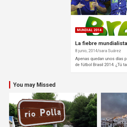
MUNDIAL 2014
La fiebre mundialista
8 junio, 2014
sara Suárez
Apenas quedan unos días p
de fútbol Brasil 2014. ¿Tú 
You may Missed