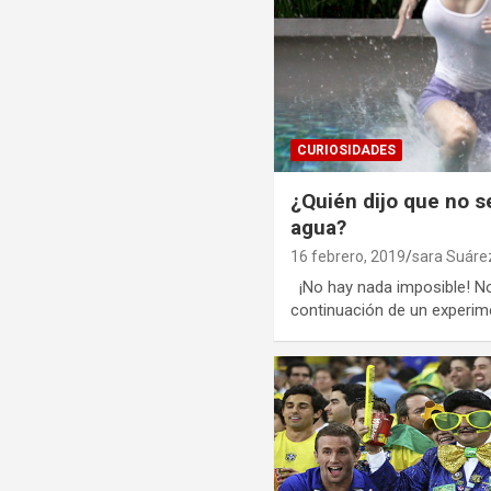
CURIOSIDADES
¿Quién dijo que no s
agua?
16 febrero, 2019
sara Suáre
¡No hay nada imposible! No 
continuación de un experim