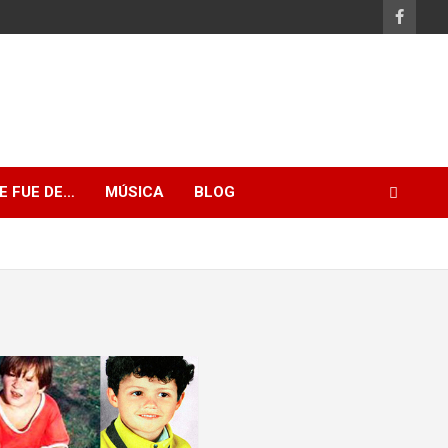
E FUE DE…
MÚSICA
BLOG