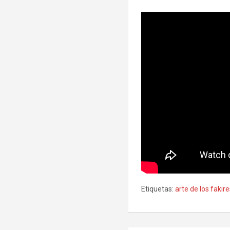
Etiquetas:
arte de los fakir