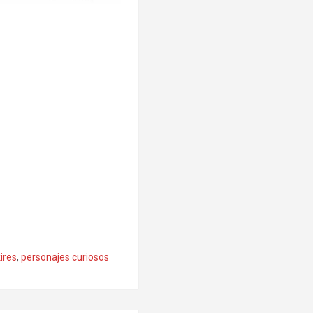
kires
,
personajes curiosos