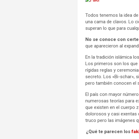
Todos tenemos la idea de
una cama de clavos. Lo ci
superan lo que para cualqu
No se conoce con certe
que aparecieron al expand
En la tradición islámica lo
Los primeros son los que 
rígidas reglas y ceremonia
secreto. Los «Bi-schar», 
pero también conocen el s
El país con mayor número 
numerosas teorías para 
que existen en el cuerpo
dolorosos y casi exentas
truco pero las imágenes q
¿Qué te parecen los
fak