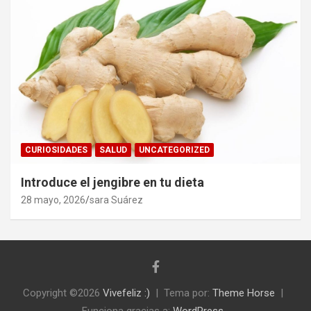
CURIOSIDADES
SALUD
UNCATEGORIZED
Introduce el jengibre en tu dieta
28 mayo, 2026
sara Suárez
Copyright ©2026
Vivefeliz :)
Tema por:
Theme Horse