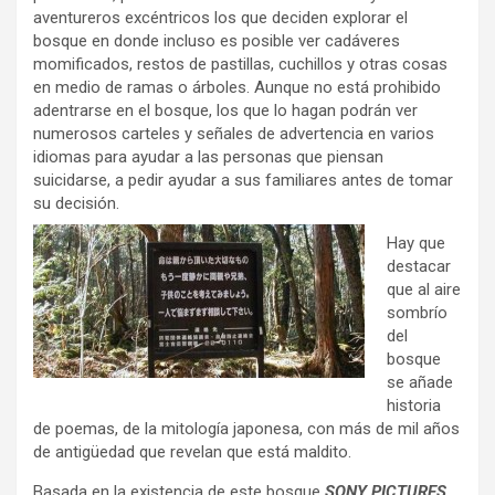
aventureros excéntricos los que deciden explorar el
bosque en donde incluso es posible ver cadáveres
momificados, restos de pastillas, cuchillos y otras cosas
en medio de ramas o árboles. Aunque no está prohibido
adentrarse en el bosque, los que lo hagan podrán ver
numerosos carteles y señales de advertencia en varios
idiomas para ayudar a las personas que piensan
suicidarse, a pedir ayudar a sus familiares antes de tomar
su decisión.
Hay que
destacar
que al aire
sombrío
del
bosque
se añade
historia
de poemas, de la mitología japonesa, con más de mil años
de antigüedad que revelan que está maldito.
Basada en la existencia de este bosque
SONY PICTURES