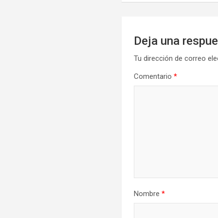
entradas
Deja una respu
Tu dirección de correo ele
Comentario
*
Nombre
*