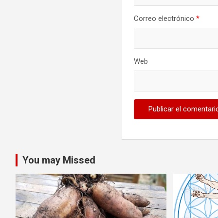
Correo electrónico
*
Web
You may Missed