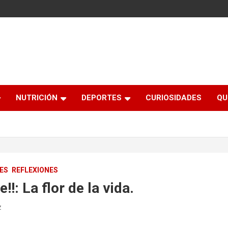
NUTRICIÓN
DEPORTES
CURIOSIDADES
QU
ES
REFLEXIONES
!!: La flor de la vida.
z