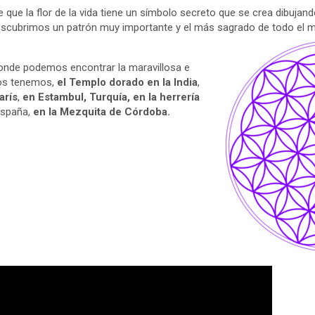
 que la flor de la vida tiene un símbolo secreto que se crea dibujan
descubrimos un patrón muy importante y el más sagrado de todo el 
onde podemos encontrar la maravillosa e
llos tenemos,
el Templo dorado en la India
,
arís
,
en Estambul, Turquía, en la herrería
España,
en la Mezquita de Córdoba.