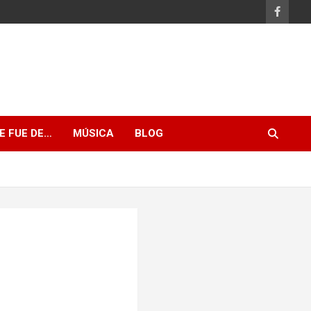
E FUE DE…
MÚSICA
BLOG