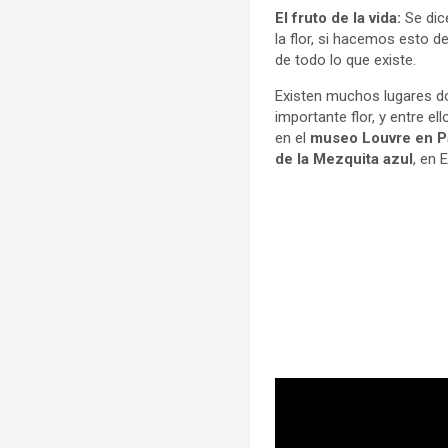
El fruto de la vida:
Se dice
la flor, si hacemos esto 
de todo lo que existe.
Existen muchos lugares d
importante flor, y entre e
en el
museo Louvre en P
de la Mezquita azul
, en 