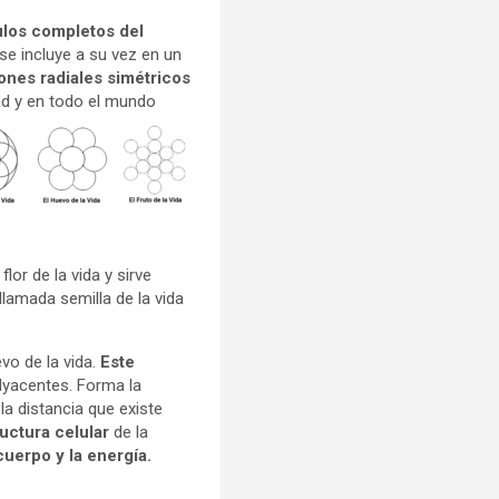
ulos completos del
se incluye a su vez en un
ones radiales simétricos
d y en todo el mundo
lor de la vida y sirve
 llamada semilla de la vida
evo de la vida.
Este
dyacentes. Forma la
la distancia que existe
uctura celular
de la
cuerpo y la energía.