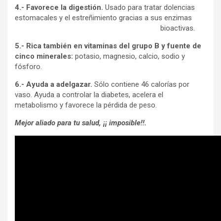
4.- Favorece la digestión.
Usado para tratar dolencias
estomacales y el estreñimiento gracias a sus enzimas
bioactivas.
5.- Rica también en vitaminas del grupo B y fuente de
cinco minerales:
potasio, magnesio, calcio, sodio y
fósforo.
6.- Ayuda a adelgazar.
Sólo contiene 46 calorías por
vaso. Ayuda a controlar la diabetes, acelera el
metabolismo y favorece la pérdida de peso.
Mejor aliado para tu salud, ¡¡ imposible!!.