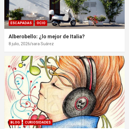
ESCAPADAS
OCIO
Alberobello: ¿lo mejor de Italia?
8 julio, 2026
sara Suárez
BLOG
CURIOSIDADES