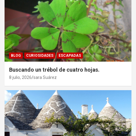
BLOG
CURIOSIDADES
ESCAPADAS
Buscando un trébol de cuatro hojas.
8 julio, 2026
sara Suárez