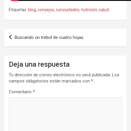
Etiquetas:
blog
,
consejos
,
curiosidades
,
nutrición
,
salud
Navegación
Buscando un trébol de cuatro hojas.
de
entradas
Deja una respuesta
Tu dirección de correo electrónico no será publicada.
Los
campos obligatorios están marcados con
*
Comentario
*