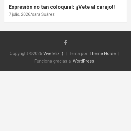
Expresión no tan coloquial: ¡¡Vete al carajo!!
7 julio, 2026
sara Suárez
Copyright ©2026
Vivefeliz :)
Tema por:
Theme Horse
Funciona gracias a:
WordPress