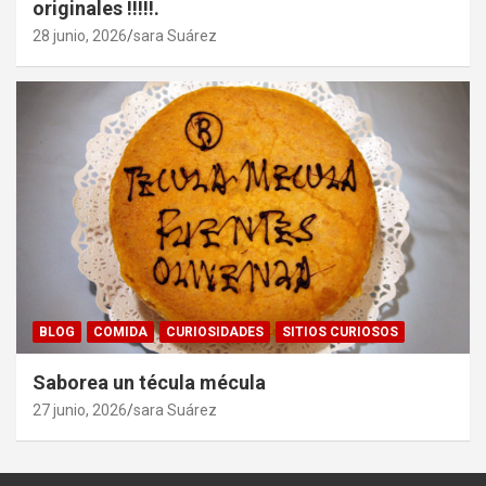
originales !!!!!.
28 junio, 2026
sara Suárez
BLOG
COMIDA
CURIOSIDADES
SITIOS CURIOSOS
Saborea un técula mécula
27 junio, 2026
sara Suárez