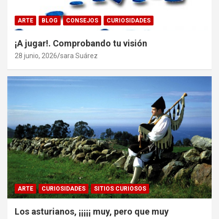
ARTE
BLOG
CONSEJOS
CURIOSIDADES
¡A jugar!. Comprobando tu visión
28 junio, 2026
sara Suárez
ARTE
CURIOSIDADES
SITIOS CURIOSOS
Los asturianos, ¡¡¡¡¡ muy, pero que muy