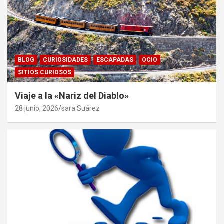
BLOG
CURIOSIDADES
ESCAPADAS
OCIO
SITIOS CURIOSOS
Viaje a la «Nariz del Diablo»
28 junio, 2026
sara Suárez