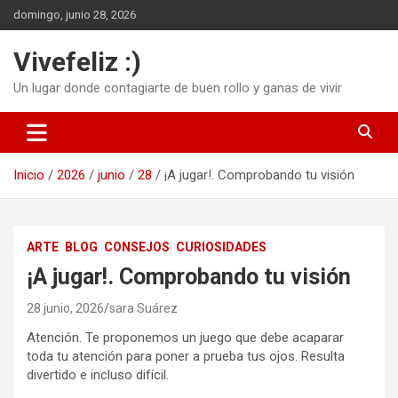
Saltar
domingo, junio 28, 2026
al
contenido
Vivefeliz :)
Un lugar donde contagiarte de buen rollo y ganas de vivir
Inicio
2026
junio
28
¡A jugar!. Comprobando tu visión
ARTE
BLOG
CONSEJOS
CURIOSIDADES
¡A jugar!. Comprobando tu visión
28 junio, 2026
sara Suárez
Atención. Te proponemos un juego que debe acaparar
toda tu atención para poner a prueba tus ojos. Resulta
divertido e incluso difícil.