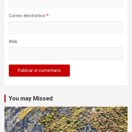
Correo electrónico
*
Web
You may Missed