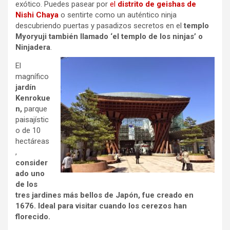
exótico. Puedes pasear por
el
distrito de geishas de
Nishi Chaya
o sentirte como un auténtico ninja
descubriendo puertas y pasadizos secretos en el
templo
Myoryuji también llamado ‘el templo de los ninjas’ o
Ninjadera
.
El
magnífico
jardín
Kenrokue
n,
parque
paisajístic
o de 10
hectáreas
,
consider
ado uno
de los
tres jardines más bellos de Japón, fue creado en
1676. Ideal para visitar cuando los cerezos han
florecido.