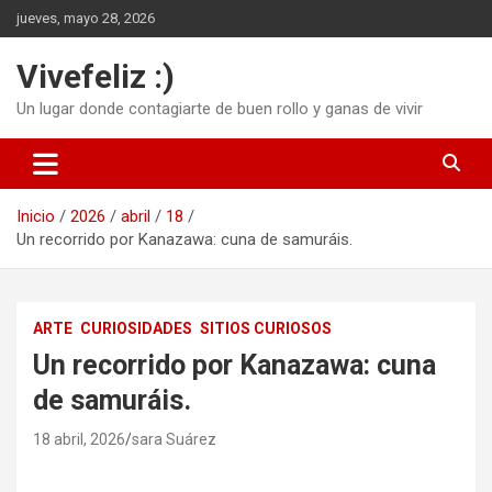
Saltar
jueves, mayo 28, 2026
al
contenido
Vivefeliz :)
Un lugar donde contagiarte de buen rollo y ganas de vivir
Inicio
2026
abril
18
Un recorrido por Kanazawa: cuna de samuráis.
ARTE
CURIOSIDADES
SITIOS CURIOSOS
Un recorrido por Kanazawa: cuna
de samuráis.
18 abril, 2026
sara Suárez