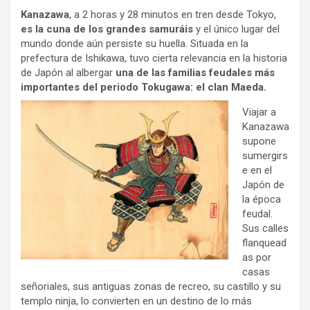
Kanazawa
, a 2 horas y 28 minutos en tren desde Tokyo,
es la cuna de los grandes samuráis
y el único lugar del
mundo donde aún persiste su huella. Situada en la
prefectura de Ishikawa, tuvo cierta relevancia en la historia
de Japón al albergar
una de las familias feudales más
importantes del periodo Tokugawa: el clan Maeda.
Viajar a
Kanazawa
supone
sumergirs
e en el
Japón de
la época
feudal.
Sus calles
flanquead
as por
casas
señoriales, sus antiguas zonas de recreo, su castillo y su
templo ninja, lo convierten en un destino de lo más