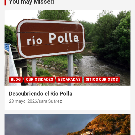
You may Missed
BLOG
CURIOSIDADES
ESCAPADAS
SITIOS CURIOSOS
Descubriendo el Río Polla
28 mayo, 2026
sara Suárez