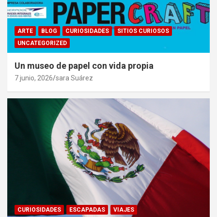
ARTE
BLOG
CURIOSIDADES
SITIOS CURIOSOS
UNCATEGORIZED
Un museo de papel con vida propia
7 junio, 2026
sara Suárez
CURIOSIDADES
ESCAPADAS
VIAJES