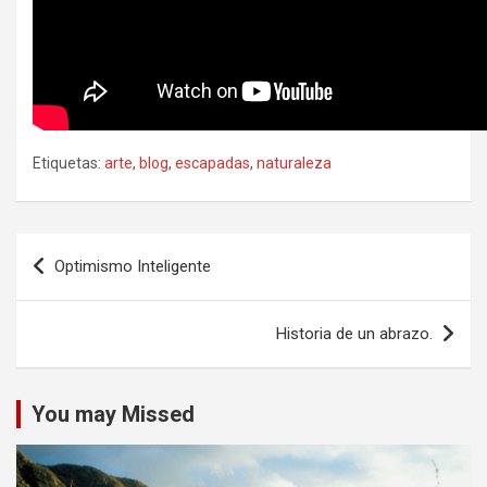
Etiquetas:
arte
,
blog
,
escapadas
,
naturaleza
Navegación
Optimismo Inteligente
de
entradas
Historia de un abrazo.
You may Missed