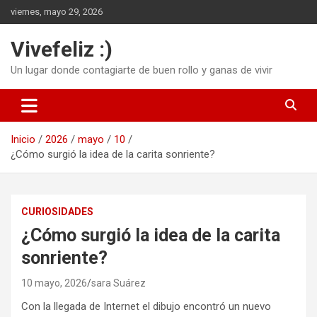
Saltar
viernes, mayo 29, 2026
al
contenido
Vivefeliz :)
Un lugar donde contagiarte de buen rollo y ganas de vivir
Inicio
2026
mayo
10
¿Cómo surgió la idea de la carita sonriente?
CURIOSIDADES
¿Cómo surgió la idea de la carita
sonriente?
10 mayo, 2026
sara Suárez
Con la llegada de Internet el dibujo encontró un nuevo