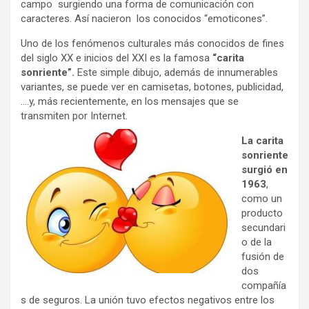
campo surgiendo una forma de comunicación con
caracteres. Así nacieron los conocidos “emoticones”.
Uno de los fenómenos culturales más conocidos de fines
del siglo XX e inicios del XXI es la famosa
“carita
sonriente”.
Este simple dibujo, además de innumerables
variantes, se puede ver en camisetas, botones, publicidad,
….y, más recientemente, en los mensajes que se
transmiten por Internet.
La carita
sonriente
surgió en
1963
,
como un
producto
secundari
o de la
fusión de
dos
compañía
s de seguros. La unión tuvo efectos negativos entre los