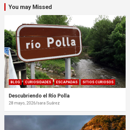
You may Missed
BLOG
CURIOSIDADES
ESCAPADAS
SITIOS CURIOSOS
Descubriendo el Río Polla
28 mayo, 2026
sara Suárez