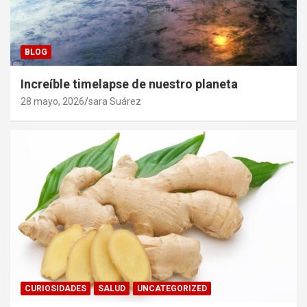
BLOG
Increíble timelapse de nuestro planeta
28 mayo, 2026
sara Suárez
CURIOSIDADES
SALUD
UNCATEGORIZED