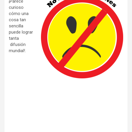
¡Parece
curioso
cómo una
cosa tan
sencilla
puede lograr
tanta
difusión
mundial!.