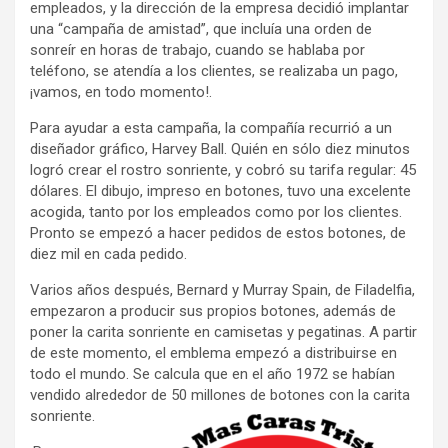
empleados, y la dirección de la empresa decidió implantar
una “campaña de amistad”, que incluía una orden de
sonreír en horas de trabajo, cuando se hablaba por
teléfono, se atendía a los clientes, se realizaba un pago,
¡vamos, en todo momento!.
Para ayudar a esta campaña, la compañía recurrió a un
diseñador gráfico, Harvey Ball. Quién en sólo diez minutos
logró crear el rostro sonriente, y cobró su tarifa regular: 45
dólares. El dibujo, impreso en botones, tuvo una excelente
acogida, tanto por los empleados como por los clientes.
Pronto se empezó a hacer pedidos de estos botones, de
diez mil en cada pedido.
Varios años después, Bernard y Murray Spain, de Filadelfia,
empezaron a producir sus propios botones, además de
poner la carita sonriente en camisetas y pegatinas. A partir
de este momento, el emblema empezó a distribuirse en
todo el mundo. Se calcula que en el año 1972 se habían
vendido alrededor de 50 millones de botones con la carita
sonriente.