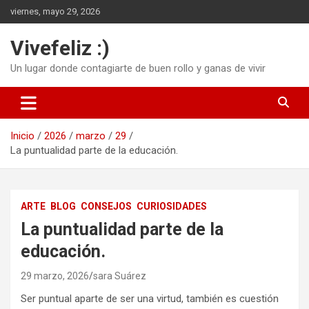
Saltar
viernes, mayo 29, 2026
al
contenido
Vivefeliz :)
Un lugar donde contagiarte de buen rollo y ganas de vivir
Inicio
2026
marzo
29
La puntualidad parte de la educación.
ARTE
BLOG
CONSEJOS
CURIOSIDADES
La puntualidad parte de la
educación.
29 marzo, 2026
sara Suárez
Ser puntual aparte de ser una virtud, también es cuestión