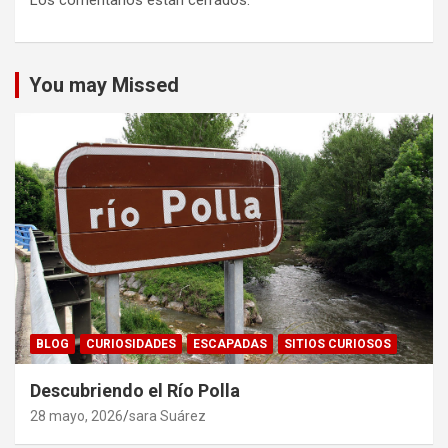
Los comentarios están cerrados.
You may Missed
BLOG
CURIOSIDADES
ESCAPADAS
SITIOS CURIOSOS
Descubriendo el Río Polla
28 mayo, 2026
sara Suárez