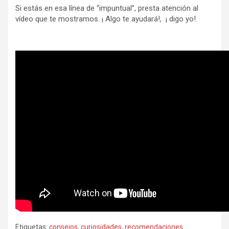
Si estás en esa línea de “impuntual”, presta atención al
vídeo que te mostramos. ¡ Algo te ayudará!, ¡ digo yo!.
Etiquetas:
consejos
,
curiosidades
,
recomendaciones