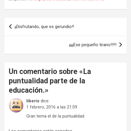
Navegación
¡¡Disfrutando, que es gerundio!!
de
entradas
¡¡¡¡¡Ese pequeño tirano!!!!!
Un comentario sobre «
La
puntualidad parte de la
educación.
»
liberio
dice:
1 febrero, 2016 a las 21:09
Gran tema el de la puntualidad.