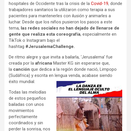
hospitales de Occidente tras la crisis de la
Covid-19
, donde
trabajadores sanitarios la utilizaron como terapia a sus
pacientes para mantenerles con ilusión y animarles a
luchar. Desde que los niños pusieron los pasos a este
tema,
las redes sociales no han dejado de llenarse de
gente que realiza esta coreografía
, especialmente en
TikTok o Instagram bajo el
hashtag
#JerusalemaChallenge.
De ritmo alegre y que invita a bailarla, ‘Jerusalema’ fue
creada por la
africana
Master KG sin esperarse que,
la
canción
que dedica a la región donde nació, Limpopo
(Sudáfrica) y escrita en lengua venda, acabase siendo
éxito mundial.
Todas las melodías
de estos pequeños
bailadas con unos
movimientos
perfectamente
coordinados y sin
perder la sonrisa, nos