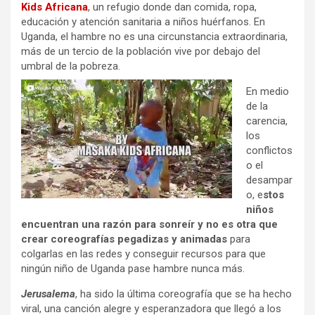
Kids Africana
, un refugio donde dan comida, ropa,
educación y atención sanitaria a niños huérfanos. En
Uganda, el hambre no es una circunstancia extraordinaria,
más de un tercio de la población vive por debajo del
umbral de la pobreza.
En medio
de la
carencia,
los
conflictos
o el
desampar
o, e
stos
niños
encuentran una razón para sonreír y no es otra que
crear coreografías pegadizas y animadas
para
colgarlas en las redes y conseguir recursos para que
ningún niño de Uganda pase hambre nunca más.
Jerusalema
, ha sido la última coreografía que se ha hecho
viral, una canción alegre y esperanzadora que llegó a los