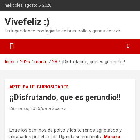
Saltar
miércoles, agosto 5, 2026
al
contenido
Vivefeliz :)
Un lugar donde contagiarte de buen rollo y ganas de vivir
Inicio
2026
marzo
28
¡¡Disfrutando, que es gerundio!!
ARTE
BAILE
CURIOSIDADES
¡¡Disfrutando, que es gerundio!!
28 marzo, 2026
sara Suárez
Entre los caminos de polvo y los terrenos agrietados y
abrasados por el sol de Uganda se encuentra
Masaka