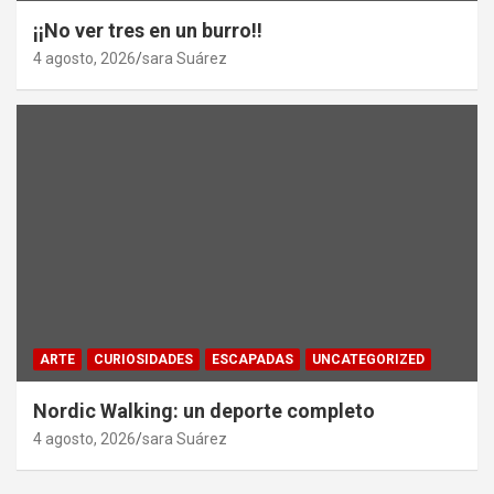
¡¡No ver tres en un burro!!
4 agosto, 2026
sara Suárez
ARTE
CURIOSIDADES
ESCAPADAS
UNCATEGORIZED
Nordic Walking: un deporte completo
4 agosto, 2026
sara Suárez