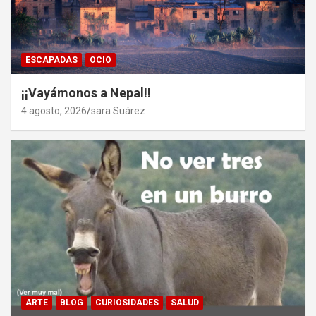
ESCAPADAS
OCIO
¡¡Vayámonos a Nepal!!
4 agosto, 2026
sara Suárez
ARTE
BLOG
CURIOSIDADES
SALUD