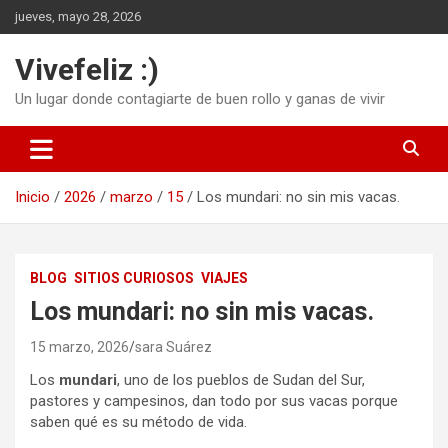
Saltar
jueves, mayo 28, 2026
al
contenido
Vivefeliz :)
Un lugar donde contagiarte de buen rollo y ganas de vivir
Inicio
2026
marzo
15
Los mundari: no sin mis vacas.
BLOG
SITIOS CURIOSOS
VIAJES
Los mundari: no sin mis vacas.
15 marzo, 2026
sara Suárez
Los
mundari
, uno de los pueblos de Sudan del Sur,
pastores y campesinos, dan todo por sus vacas porque
saben qué es su método de vida.