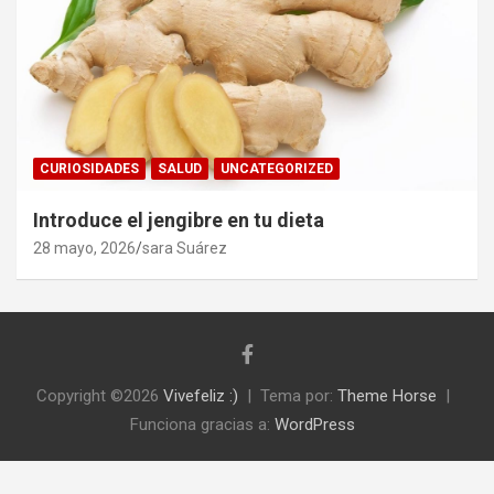
CURIOSIDADES
SALUD
UNCATEGORIZED
Introduce el jengibre en tu dieta
28 mayo, 2026
sara Suárez
Copyright ©2026
Vivefeliz :)
Tema por:
Theme Horse
Funciona gracias a:
WordPress