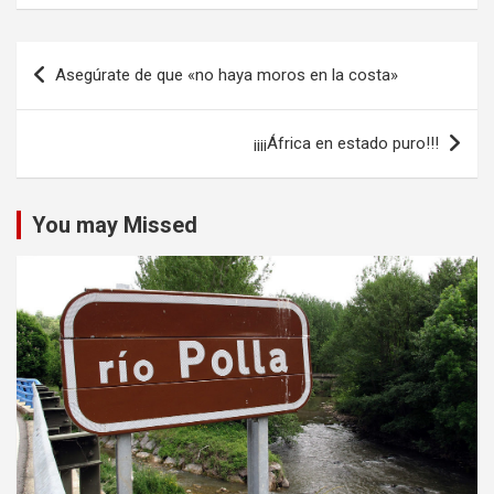
Navegación
Asegúrate de que «no haya moros en la costa»
de
entradas
¡¡¡¡África en estado puro!!!
You may Missed