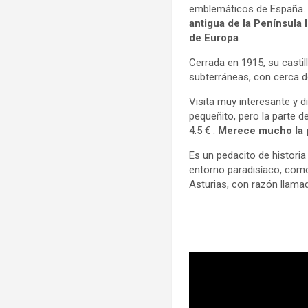
emblemáticos de España. S
antigua de la Península 
de Europa
.
Cerrada en 1915, su castil
subterráneas, con cerca de
Visita muy interesante y d
pequeñito, pero la parte de
4.5 € .
Merece mucho la 
Es un pedacito de histori
entorno paradisíaco, com
Asturias, con razón llamad