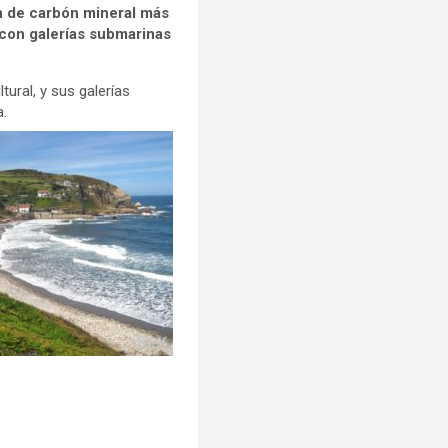
ón de carbón mineral más
 con galerías submarinas
tural, y sus galerías
a.