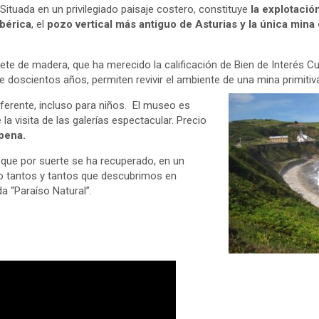
ituada en un privilegiado paisaje costero, constituye
la explotaci
Ibérica
, el
pozo vertical más antiguo de Asturias y la única mina
lete de madera, que ha merecido la calificación de Bien de Interés Cul
 doscientos años, permiten revivir el ambiente de una mina primitiv
iferente, incluso para niños. El museo es
 la visita de las galerías espectacular. Precio
pena.
a que por suerte se ha recuperado, en un
o tantos y tantos que descubrimos en
a “Paraíso Natural”.