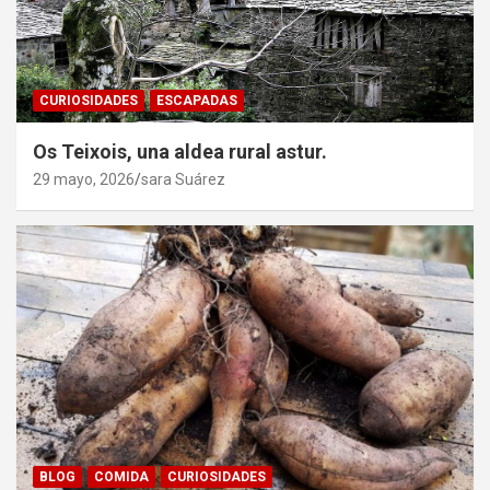
CURIOSIDADES
ESCAPADAS
Os Teixois, una aldea rural astur.
29 mayo, 2026
sara Suárez
BLOG
COMIDA
CURIOSIDADES