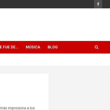
E FUE DE…
MÚSICA
BLOG
 más impresiona a los