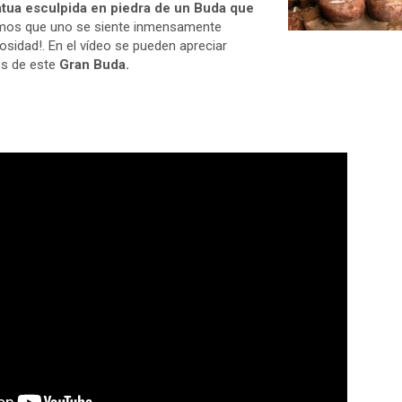
tatua esculpida en piedra de un Buda que
amos que uno se siente inmensamente
osidad!. En el vídeo se pueden apreciar
es de este
Gran Buda.