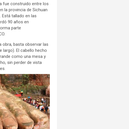
a fue construido entre los
en la provincia de Sichuan
 Está tallado en las
tardó 90 años en
forma parte
CO.
a obra, basta observar las
 largo). El cabello hecho
 grande como una mesa y
ho, sin perder de vista
es.