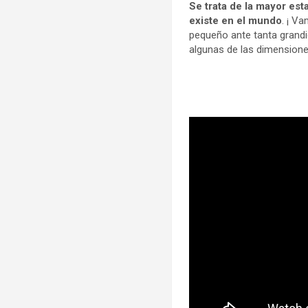
Se trata de la mayor es
existe en el mundo
. ¡ V
pequeño ante tanta grandi
algunas de las dimension