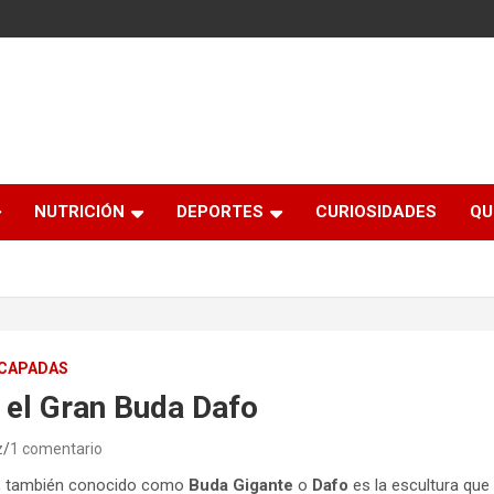
NUTRICIÓN
DEPORTES
CURIOSIDADES
QU
CAPADAS
 el Gran Buda Dafo
z
1 comentario
, también conocido como
Buda Gigante
o
Dafo
es la escultura que