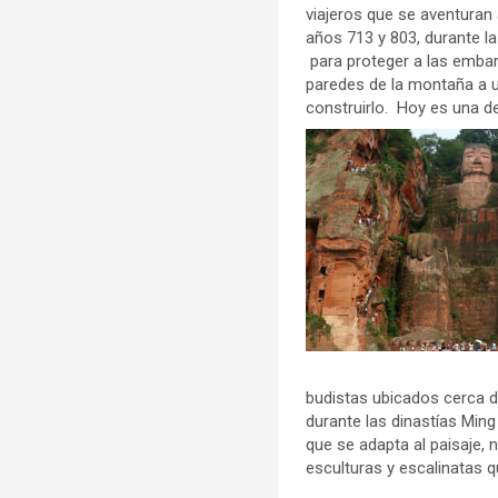
viajeros que se aventuran
años 713 y 803, durante la
para proteger a las embarc
paredes de la montaña a un
construirlo. Hoy es una de
budistas ubicados cerca d
durante las dinastías Ming 
que se adapta al paisaje,
esculturas y escalinatas q