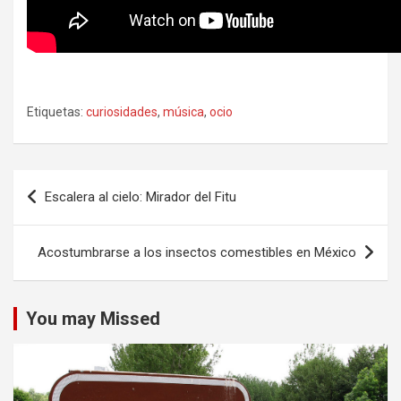
Etiquetas:
curiosidades
,
música
,
ocio
Navegación
Escalera al cielo: Mirador del Fitu
de
entradas
Acostumbrarse a los insectos comestibles en México
You may Missed