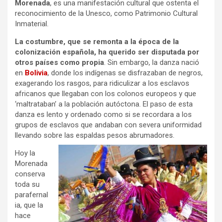
Morenada
, es una manifestación cultural que ostenta el
reconocimiento de la Unesco, como Patrimonio Cultural
Inmaterial.
La costumbre, que se remonta a la época de la
colonización española, ha querido ser disputada por
otros países como propia
. Sin embargo, la danza nació
en
Bolivia
, donde los indígenas se disfrazaban de negros,
exagerando los rasgos, para ridiculizar a los esclavos
africanos que llegaban con los colonos europeos y que
‘maltrataban’ a la población autóctona. El paso de esta
danza es lento y ordenado como si se recordara a los
grupos de esclavos que andaban con severa uniformidad
llevando sobre las espaldas pesos abrumadores.
Hoy la
Morenada
conserva
toda su
parafernal
ia, que la
hace