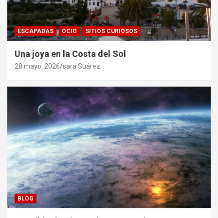
ESCAPADAS
OCIO
SITIOS CURIOSOS
Una joya en la Costa del Sol
28 mayo, 2026
sara Suárez
BLOG