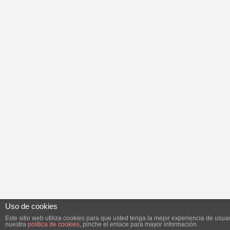
Uso de cookies
Este sitio web utiliza cookies para que usted tenga la mejor experiencia de us
nuestra
política de cookies
, pinche el enlace para mayor información.