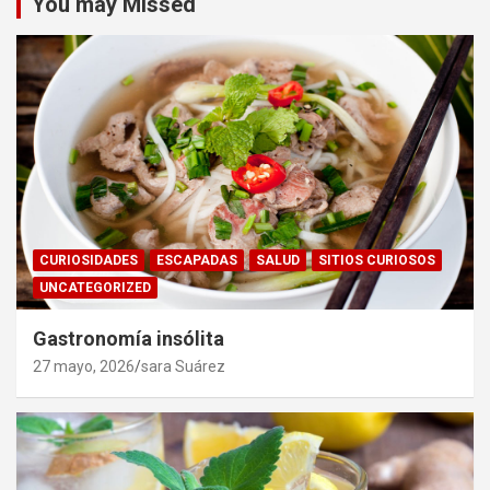
You may Missed
CURIOSIDADES
ESCAPADAS
SALUD
SITIOS CURIOSOS
UNCATEGORIZED
Gastronomía insólita
27 mayo, 2026
sara Suárez