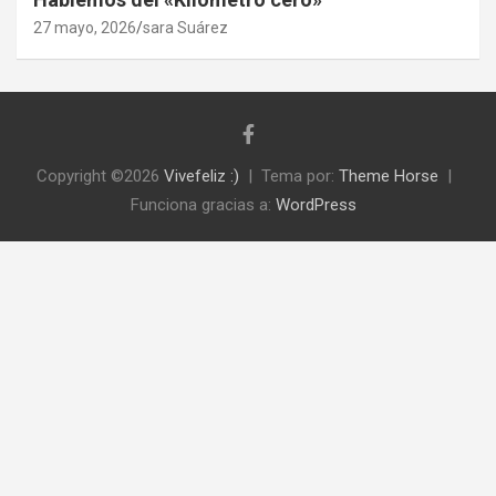
27 mayo, 2026
sara Suárez
Copyright ©2026
Vivefeliz :)
Tema por:
Theme Horse
Funciona gracias a:
WordPress