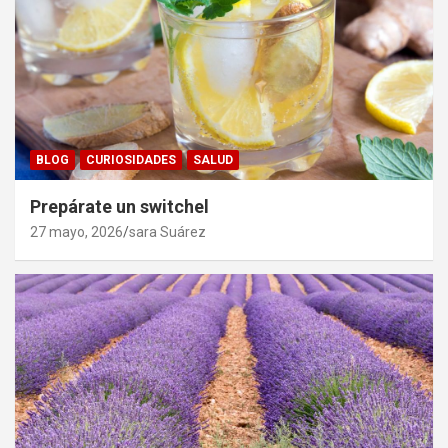
BLOG
CURIOSIDADES
SALUD
Prepárate un switchel
27 mayo, 2026
sara Suárez