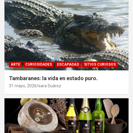
ARTE
CURIOSIDADES
ESCAPADAS
SITIOS CURIOSOS
Tambaranes: la vida en estado puro.
31 mayo, 2026
sara Suárez