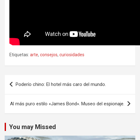
Etiquetas:
arte
,
consejos
,
curiosidades
Navegación
Poderío chino: El hotel más caro del mundo.
de
entradas
Al más puro estilo «James Bond». Museo del espionaje.
You may Missed