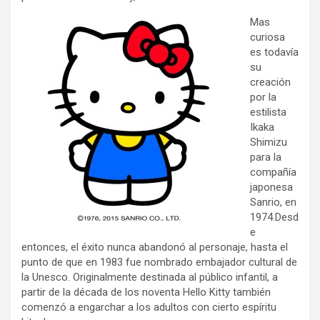
Mas
curiosa
es todavía
su
creación
por la
estilista
Ikaka
Shimizu
para la
compañía
japonesa
Sanrio, en
1974.Desd
e
entonces, el éxito nunca abandonó al personaje, hasta el
punto de que en 1983 fue nombrado embajador cultural de
la Unesco. Originalmente destinada al público infantil, a
partir de la década de los noventa Hello Kitty también
comenzó a engarchar a los adultos con cierto espíritu