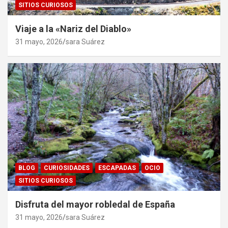
SITIOS CURIOSOS
Viaje a la «Nariz del Diablo»
31 mayo, 2026
sara Suárez
BLOG
CURIOSIDADES
ESCAPADAS
OCIO
SITIOS CURIOSOS
Disfruta del mayor robledal de España
31 mayo, 2026
sara Suárez