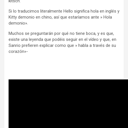
kitsch.
Si lo traducimos literalmente Hello significa hola en inglés y
Kitty demonio en chino, así que estaríamos ante » Hola
demonio».
Muchos se preguntarán por qué no tiene boca, y es que,
existe una leyenda que podéis seguir en el vídeo y que, en
Sanrio prefieren explicar como que » habla a través de su
corazón»-