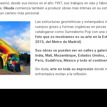
asmó, desde sus inicios en el año 1997, sus trabajos en vías y fáb
te,
Okuda
comienza también a producir obras más íntimas en su estud
a un camino más personal.
Las estructuras geométricas y estampados m
cuerpos grises y formas orgánicas en piezas 
catalogarse como Surrealismo Pop con una cla
foto que os mostramos es su arte en la Es
2015, del Metro de Madrid)
Sus obras se pueden ver en calles y galer
India, Mali, Mozambique, Estados Unidos, J
Perú, Sudáfrica, México y todo el contine
Sin duda,
arte en toda su expresión
donde m
enfrentados incitan a la reflexión.