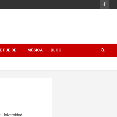
E FUE DE…
MÚSICA
BLOG
a Universidad