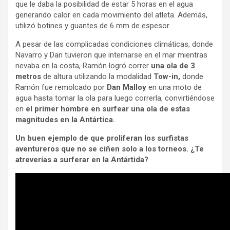
que le daba la posibilidad de estar 5 horas en el agua
generando calor en cada movimiento del atleta. Además,
utilizó botines y guantes de 6 mm de espesor.
A pesar de las complicadas condiciones climáticas, donde
Navarro y Dan tuvieron que internarse en el mar mientras
nevaba en la costa, Ramón logró correr
una ola de 3
metros
de altura utilizando la modalidad
Tow-in,
donde
Ramón fue remolcado por
Dan Malloy
en una moto de
agua hasta tomar la ola para luego correrla, convirtiéndose
en
el primer hombre en surfear una ola de estas
magnitudes en la Antártica.
Un buen ejemplo de que proliferan los surfistas
aventureros que no se ciñen solo a los torneos. ¿Te
atreverías a surferar en la Antártida?