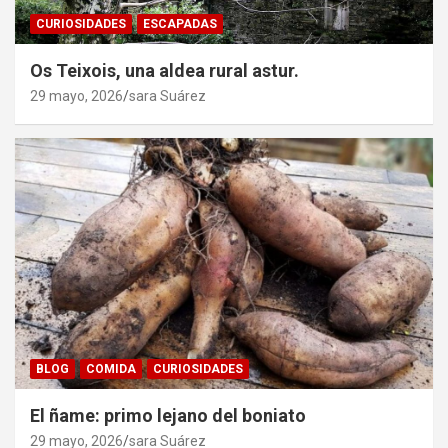
CURIOSIDADES
ESCAPADAS
Os Teixois, una aldea rural astur.
29 mayo, 2026
sara Suárez
BLOG
COMIDA
CURIOSIDADES
El ñame: primo lejano del boniato
29 mayo, 2026
sara Suárez