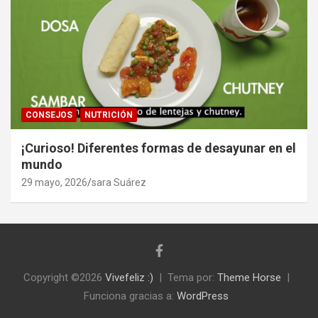
CONSEJOS
NUTRICIÓN
¡Curioso! Diferentes formas de desayunar en el
mundo
29 mayo, 2026
sara Suárez
Copyright ©2026
Vivefeliz :)
Tema por:
Theme Horse
Funciona gracias a:
WordPress