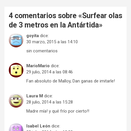
4 comentarios sobre «
Surfear olas
de 3 metros en la Antártida
»
goyita
dice:
30 marzo, 2015 a las 14:10
sin comentarios
MarioMario
dice:
29 julio, 2014 a las 08:46
Fan absoluto de Malloy, Dan ganas de imitarle!
Laura M
dice:
28 julio, 2014 a las 15:28
Madre mía! y qué frío por cierto!!
Isabel León
dice: