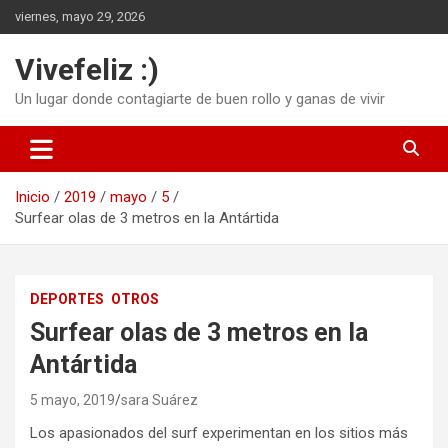
Saltar
viernes, mayo 29, 2026
al
contenido
Vivefeliz :)
Un lugar donde contagiarte de buen rollo y ganas de vivir
Inicio
2019
mayo
5
Surfear olas de 3 metros en la Antártida
DEPORTES
OTROS
Surfear olas de 3 metros en la
Antártida
5 mayo, 2019
sara Suárez
Los apasionados del surf experimentan en los sitios más