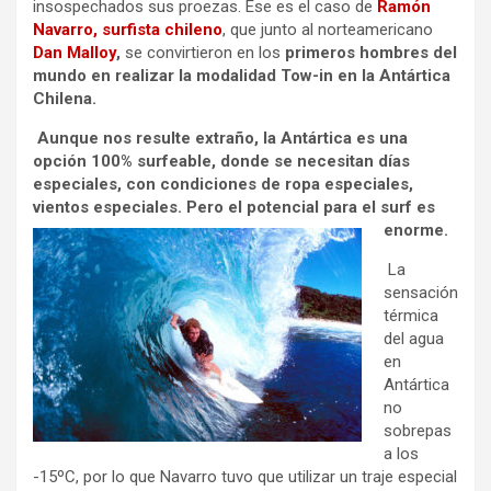
insospechados sus proezas. Ese es el caso de
Ramón
Navarro, surfista chileno
, que junto al norteamericano
Dan Malloy
,
se convirtieron en los
primeros hombres del
mundo en realizar la modalidad Tow-in en la Antártica
Chilena.
Aunque nos resulte extraño, la Antártica es una
opción 100% surfeable, donde se necesitan días
especiales, con condiciones de ropa especiales,
vientos especiales. Pero el potencial para el surf es
enorme.
La
sensación
térmica
del agua
en
Antártica
no
sobrepas
a los
-15ºC, por lo que Navarro tuvo que utilizar un traje especial