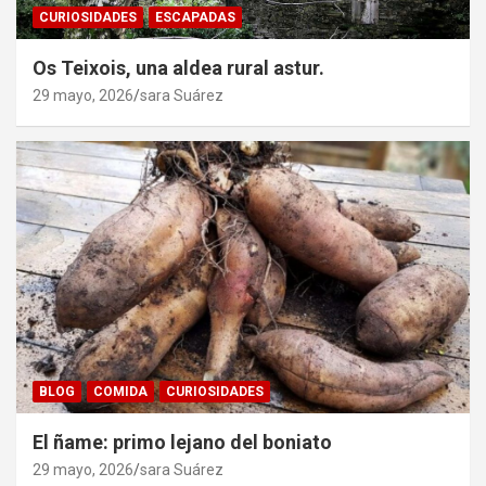
CURIOSIDADES
ESCAPADAS
Os Teixois, una aldea rural astur.
29 mayo, 2026
sara Suárez
BLOG
COMIDA
CURIOSIDADES
El ñame: primo lejano del boniato
29 mayo, 2026
sara Suárez