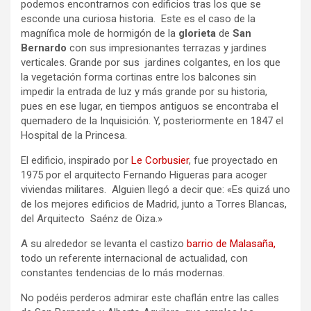
podemos encontrarnos con edificios tras los que se
esconde una curiosa historia. Este es el caso de la
magnífica mole de hormigón de la
glorieta
de
San
Bernardo
con sus impresionantes terrazas y jardines
verticales. Grande por sus jardines colgantes, en los que
la vegetación forma cortinas entre los balcones sin
impedir la entrada de luz y más grande por su historia,
pues en ese lugar, en tiempos antiguos se encontraba el
quemadero de la Inquisición. Y, posteriormente en 1847 el
Hospital de la Princesa.
El edificio, inspirado por
Le Corbusier
, fue proyectado en
1975 por el arquitecto Fernando Higueras para acoger
viviendas militares. Alguien llegó a decir que: «Es quizá uno
de los mejores edificios de Madrid, junto a Torres Blancas,
del Arquitecto Saénz de Oiza.»
A su alrededor se levanta el castizo
barrio de Malasaña,
todo un referente internacional de actualidad, con
constantes tendencias de lo más modernas.
No podéis perderos admirar este chaflán entre las calles