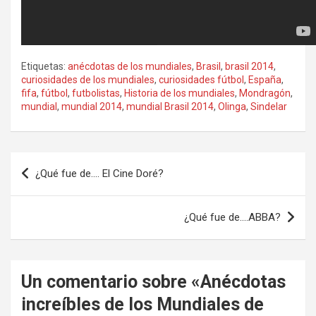
Etiquetas:
anécdotas de los mundiales
,
Brasil
,
brasil 2014
,
curiosidades de los mundiales
,
curiosidades fútbol
,
España
,
fifa
,
fútbol
,
futbolistas
,
Historia de los mundiales
,
Mondragón
,
mundial
,
mundial 2014
,
mundial Brasil 2014
,
Olinga
,
Sindelar
Navegación
¿Qué fue de…. El Cine Doré?
de
entradas
¿Qué fue de….ABBA?
Un comentario sobre «
Anécdotas
increíbles de los Mundiales de