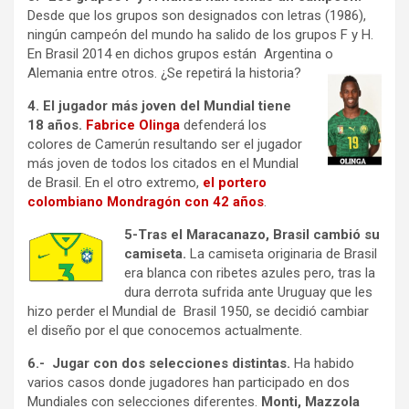
Desde que los grupos son designados con letras (1986),
ningún campeón del mundo ha salido de los grupos F y H.
En Brasil 2014 en dichos grupos están Argentina o
Alemania entre otros. ¿Se repetirá la historia?
4. El jugador más joven del Mundial tiene
18 años.
Fabrice Olinga
defenderá los
colores de Camerún resultando ser el jugador
más joven de todos los citados en el Mundial
de Brasil. En el otro extremo,
el portero
colombiano Mondragón con 42 años
.
5-Tras el Maracanazo, Brasil cambió su
camiseta.
La camiseta originaria de Brasil
era blanca con ribetes azules pero, tras la
dura derrota sufrida ante Uruguay que les
hizo perder el Mundial de Brasil 1950, se decidió cambiar
el diseño por el que conocemos actualmente.
6.- Jugar con dos selecciones distintas.
Ha habido
varios casos donde jugadores han participado en dos
Mundiales con selecciones diferentes.
Monti, Mazzola