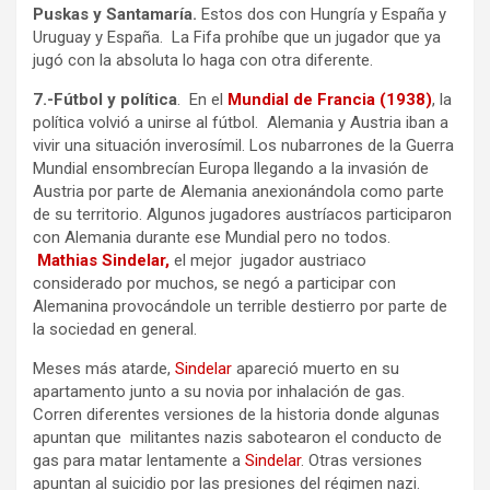
Puskas y Santamaría.
Estos dos con Hungría y España y
Uruguay y España. La Fifa prohíbe que un jugador que ya
jugó con la absoluta lo haga con otra diferente.
7.-Fútbol y política
. En el
Mundial de Francia (1938)
, la
política volvió a unirse al fútbol. Alemania y Austria iban a
vivir una situación inverosímil. Los nubarrones de la Guerra
Mundial ensombrecían Europa llegando a la invasión de
Austria por parte de Alemania anexionándola como parte
de su territorio. Algunos jugadores austríacos participaron
con Alemania durante ese Mundial pero no todos.
Mathias Sindelar,
el mejor jugador austriaco
considerado por muchos, se negó a participar con
Alemanina provocándole un terrible destierro por parte de
la sociedad en general.
Meses más atarde,
Sindelar
apareció muerto en su
apartamento junto a su novia por inhalación de gas.
Corren diferentes versiones de la historia donde algunas
apuntan que militantes nazis sabotearon el conducto de
gas para matar lentamente a
Sindelar
. Otras versiones
apuntan al suicidio por las presiones del régimen nazi.