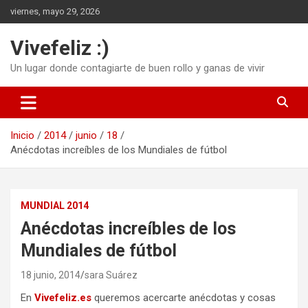
Saltar
viernes, mayo 29, 2026
al
contenido
Vivefeliz :)
Un lugar donde contagiarte de buen rollo y ganas de vivir
Inicio
2014
junio
18
Anécdotas increíbles de los Mundiales de fútbol
MUNDIAL 2014
Anécdotas increíbles de los
Mundiales de fútbol
18 junio, 2014
sara Suárez
En
Vivefeliz.es
queremos acercarte anécdotas y cosas