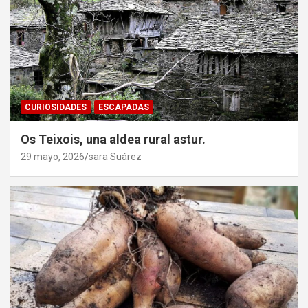
CURIOSIDADES
ESCAPADAS
Os Teixois, una aldea rural astur.
29 mayo, 2026
sara Suárez