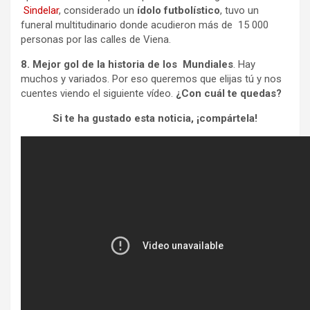
Sindelar
, considerado un
ídolo futbolístico
, tuvo un
funeral multitudinario donde acudieron más de 15 000
personas por las calles de Viena.
8. Mejor gol de la historia de los Mundiales
. Hay
muchos y variados. Por eso queremos que elijas tú y nos
cuentes viendo el siguiente vídeo.
¿Con cuál te quedas?
Si te ha gustado esta noticia, ¡compártela!