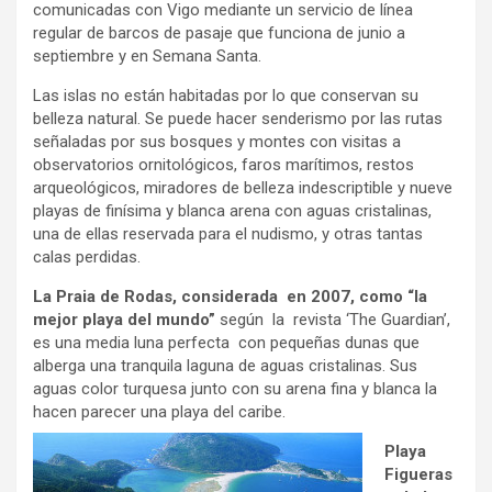
comunicadas con Vigo mediante un servicio de línea
regular de barcos de pasaje que funciona de junio a
septiembre y en Semana Santa.
Las islas no están habitadas por lo que conservan su
belleza natural. Se puede hacer senderismo por las rutas
señaladas por sus bosques y montes con visitas a
observatorios ornitológicos, faros marítimos, restos
arqueológicos, miradores de belleza indescriptible y nueve
playas de finísima y blanca arena con aguas cristalinas,
una de ellas reservada para el nudismo, y otras tantas
calas perdidas.
La Praia de Rodas, considerada en 2007, como “la
mejor playa del mundo”
según la revista ‘The Guardian’,
es una media luna perfecta con pequeñas dunas que
alberga una tranquila laguna de aguas cristalinas. Sus
aguas color turquesa junto con su arena fina y blanca la
hacen parecer una playa del caribe.
Playa
Figueras