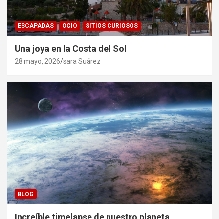
ESCAPADAS
OCIO
SITIOS CURIOSOS
Una joya en la Costa del Sol
28 mayo, 2026
sara Suárez
BLOG
Increíble timelapse de nuestro planeta