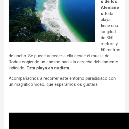
o de los
Alemane
s
. Esta
playa
tiene una
longitud
de 350
metros y
50 metros
de ancho. Se puede acceder a ella desde el muelle de
Rodas cogiendo un camino hacia la derecha debidamente
indicado.
Esta playa es nudista.
Acompañadnos a recorrer este entorno paradisíaco con
un magnifico vídeo, que esperamos os gustará.