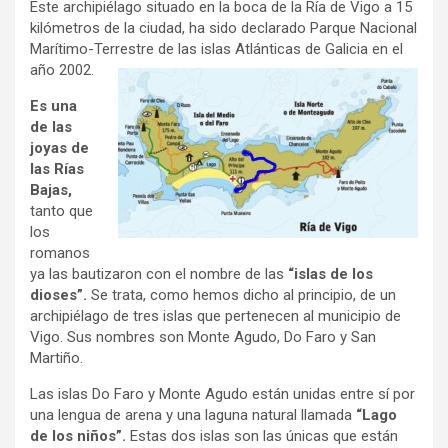
Este archipiélago situado en la boca de la Ría de Vigo a 15
kilómetros de la ciudad, ha sido declarado Parque Nacional
Marítimo-Terrestre de las islas Atlánticas de Galicia en el
año 2002.
Es una
de las
joyas de
las Rías
Bajas,
tanto que
los
romanos
ya las bautizaron con el nombre de las
“islas de los
dioses”.
Se trata, como hemos dicho al principio, de un
archipiélago de tres islas que pertenecen al municipio de
Vigo. Sus nombres son Monte Agudo, Do Faro y San
Martiño.
Las islas Do Faro y Monte Agudo están unidas entre sí por
una lengua de arena y una laguna natural llamada
“Lago
de los niños”.
Estas dos islas son las únicas que están